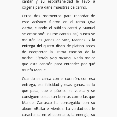
cantar y su espontaneidad le llevó a
cogerla para darle muestras de cariño.
Otros dos momentos para recordar de
este acústico fueron en el tema
Que
nadie
, cuando el público cantó y Manuel
se emocionó: «Si me cantáis así, nunca se
me irán las ganas de vivir, Madrid». Y
la
entrega del quinto disco de platino
antes
de interpretar la última canción de la
noche:
Siendo uno mismo.
Nada mejor
que esta canción para entender por qué
triunfa Manuel.
Cuando se canta con el corazón, con esa
entrega, esa felicidad y esas ganas, es lo
que pasa, que el público se vuelca y se
consiguen cosas tan bonitas como las que
Manuel Carrasco ha conseguido con su
álbum «Bailar el viento». La verdad que le
caracteriza en el escenario, la energía, su