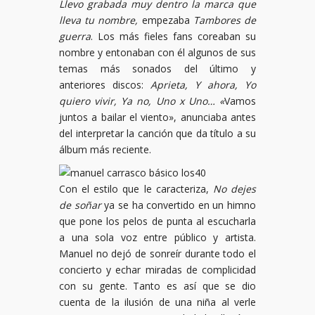
Llevo grabada muy dentro la marca que
lleva tu nombre,
empezaba
Tambores de
guerra
. Los más fieles fans coreaban su
nombre y entonaban con él algunos de sus
temas más sonados del último y
anteriores discos:
Aprieta, Y ahora, Yo
quiero vivir, Ya no, Uno x Uno… «
Vamos
juntos a bailar el viento», anunciaba antes
del interpretar la canción que da título a su
álbum más reciente.
Con el estilo que le caracteriza,
No dejes
de soñar
ya se ha convertido en un himno
que pone los pelos de punta al escucharla
a una sola voz entre público y artista.
Manuel no dejó de sonreír durante todo el
concierto y echar miradas de complicidad
con su gente. Tanto es así que se dio
cuenta de la ilusión de una niña al verle