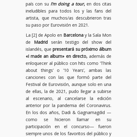
país con su
I’m doing a tour
,
en dos citas
ineludibles para todos los y las fans del
artista, que muchos/as descubrieron tras
su paso por Eurovisión en 2021.
La [2] de Apolo en
Barcelona
y la Sala Mon
de
Madrid
serán testigo del show del
islandés, que
presentará su próximo álbum
«I made an album» en directo,
además de
enloquecer al público con hits como ‘Think
about things’ o ’10 Years’, ambas las
canciones con las que formó parte del
Festival de Eurovisión, aunque solo en una
de ellas, la de 2021, pudo llegar a subirse
al escenario, al cancelarse la edición
anterior por la pandemia del Coronavirus.
En los dos años, Dadi & Gagnamagdid —
como se hicieron llamar en su
participación en el concurso— fueron
siempre unos de los favoritos del público y