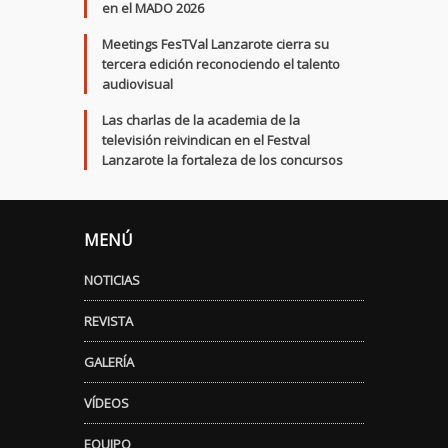
en el MADO 2026
Meetings FesTVal Lanzarote cierra su
tercera edición reconociendo el talento
audiovisual
Las charlas de la academia de la
televisión reivindican en el Festval
Lanzarote la fortaleza de los concursos
MENÚ
NOTICIAS
REVISTA
GALERÍA
VÍDEOS
EQUIPO