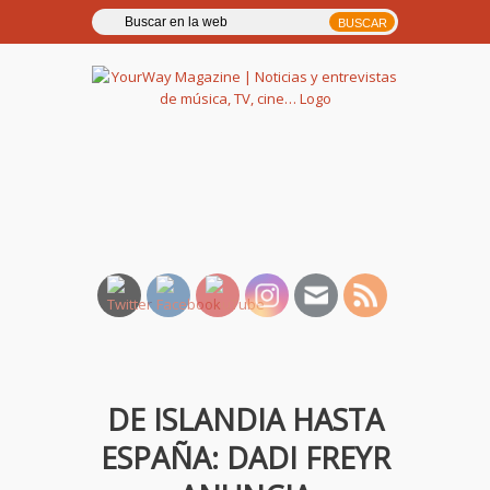
YourWay Magazine | Noticias
y entrevistas de música, TV,
cine…
DE ISLANDIA HASTA
ESPAÑA: DADI FREYR