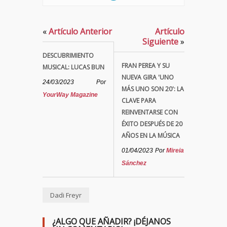
«
Artículo Anterior
Artículo
Siguiente
»
DESCUBRIMIENTO
FRAN PEREA Y SU
MUSICAL: LUCAS BUN
NUEVA GIRA 'UNO
24/03/2023
Por
MÁS UNO SON 20': LA
YourWay Magazine
CLAVE PARA
REINVENTARSE CON
ÉXITO DESPUÉS DE 20
AÑOS EN LA MÚSICA
01/04/2023
Por
Mireia
Sánchez
Dadi Freyr
¿ALGO QUE AÑADIR? ¡DÉJANOS