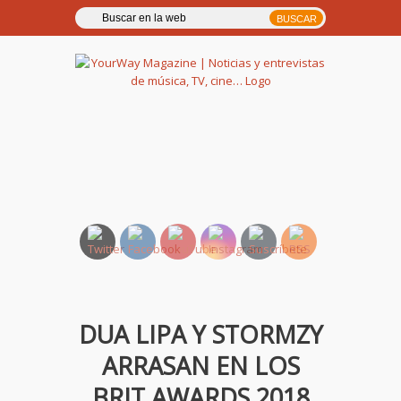
YourWay Magazine | Noticias
y entrevistas de música, TV,
cine…
DUA LIPA Y STORMZY
ARRASAN EN LOS
BRIT AWARDS 2018