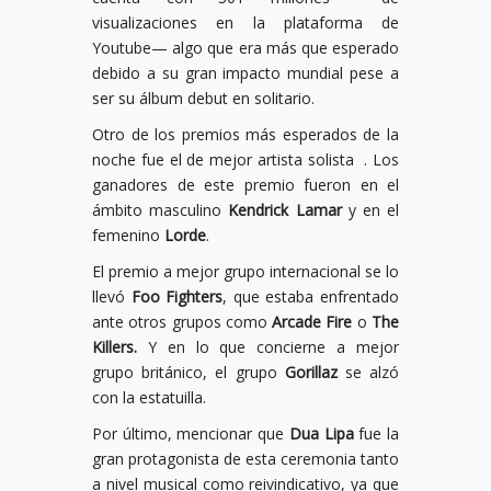
visualizaciones en la plataforma de
Youtube— algo que era más que esperado
debido a su gran impacto mundial pese a
ser su álbum debut en solitario.
Otro de los premios más esperados de la
noche fue el de mejor artista solista . Los
ganadores de este premio fueron en el
ámbito masculino
Kendrick Lamar
y en el
femenino
Lorde
.
El premio a mejor grupo internacional se lo
llevó
Foo Fighters
, que estaba enfrentado
ante otros grupos como
Arcade Fire
o
The
Killers.
Y en lo que concierne a mejor
grupo británico, el grupo
Gorillaz
se alzó
con la estatuilla.
Por último, mencionar que
Dua Lipa
fue la
gran protagonista de esta ceremonia tanto
a nivel musical como reivindicativo, ya que