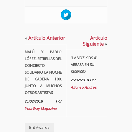
«
Artículo Anterior
Artículo
Siguiente
»
MALÚ Y PABLO
"LA VOZ KIDS 4"
LÓPEZ, ESTRELLAS DEL
ARRASA EN SU
CONCIERTO
REGRESO
SOLIDARIO LA NOCHE
DE CADENA 100,
26/02/2018
Por
JUNTO A MUCHOS
Alfonso Andrés
OTROS ARTISTAS
21/02/2018
Por
YourWay Magazine
Brit Awards