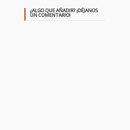
¿ALGO QUE AÑADIR? ¡DÉJANOS
UN COMENTARIO!