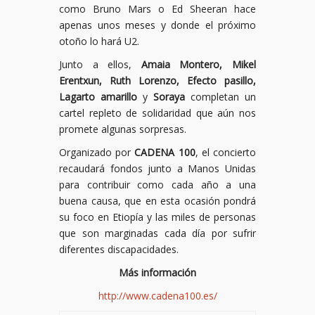
como Bruno Mars o Ed Sheeran hace
apenas unos meses y donde el próximo
otoño lo hará U2.
Junto a ellos,
Amaia Montero, Mikel
Erentxun, Ruth Lorenzo, Efecto pasillo,
Lagarto amarillo
y
Soraya
completan un
cartel repleto de solidaridad que aún nos
promete algunas sorpresas.
Organizado por
CADENA 100
, el concierto
recaudará fondos junto a Manos Unidas
para contribuir como cada año a una
buena causa, que en esta ocasión pondrá
su foco en Etiopía y las miles de personas
que son marginadas cada día por sufrir
diferentes discapacidades.
Más información
http://www.cadena100.es/