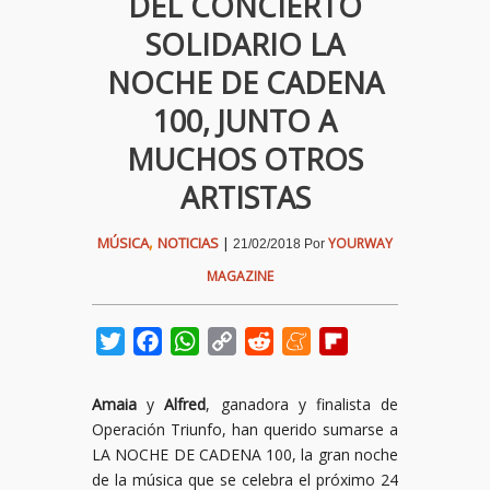
DEL CONCIERTO
SOLIDARIO LA
NOCHE DE CADENA
100, JUNTO A
MUCHOS OTROS
ARTISTAS
,
MÚSICA
NOTICIAS
|
YOURWAY
21/02/2018
Por
MAGAZINE
Twitter
Facebook
WhatsApp
Copy
Reddit
Meneame
Flipboard
Link
Amaia
y
Alfred
, ganadora y finalista de
Operación Triunfo, han querido sumarse a
LA NOCHE DE CADENA 100, la gran noche
de la música que se celebra el próximo 24