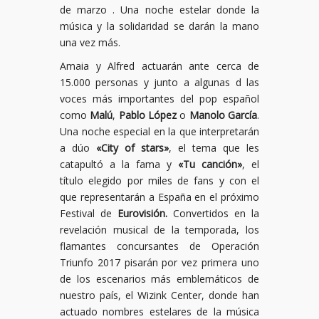
de marzo . Una noche estelar donde la
música y la solidaridad se darán la mano
una vez más.
Amaia y Alfred actuarán ante cerca de
15.000 personas y junto a algunas d las
voces más importantes del pop español
como
Malú
,
Pablo López
o
Manolo García
.
Una noche especial en la que interpretarán
a dúo
«City of stars»
, el tema que les
catapultó a la fama y
«Tu canción»
, el
título elegido por miles de fans y con el
que representarán a España en el próximo
Festival de
Eurovisión.
Convertidos en la
revelación musical de la temporada, los
flamantes concursantes de Operación
Triunfo 2017 pisarán por vez primera uno
de los escenarios más emblemáticos de
nuestro país, el Wizink Center, donde han
actuado nombres estelares de la música