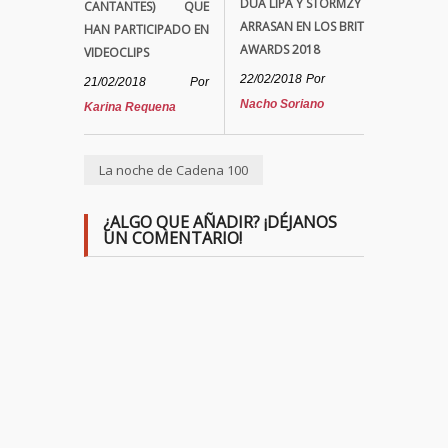
DUA LIPA Y STORMZY
CANTANTES) QUE
ARRASAN EN LOS BRIT
HAN PARTICIPADO EN
AWARDS 2018
VIDEOCLIPS
22/02/2018
Por
21/02/2018
Por
Nacho Soriano
Karina Requena
La noche de Cadena 100
¿ALGO QUE AÑADIR? ¡DÉJANOS
UN COMENTARIO!