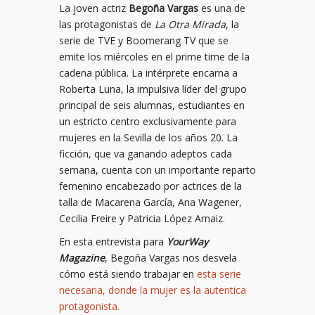
La joven actriz
Begoña Vargas
es una de
las protagonistas de
La Otra Mirada
, la
serie de TVE y Boomerang TV que se
emite los miércoles en el prime time de la
cadena pública. La intérprete encarna a
Roberta Luna, la impulsiva líder del grupo
principal de seis alumnas, estudiantes en
un estricto centro exclusivamente para
mujeres en la Sevilla de los años 20. La
ficción, que va ganando adeptos cada
semana, cuenta con un importante reparto
femenino encabezado por actrices de la
talla de Macarena García, Ana Wagener,
Cecilia Freire y Patricia López Arnaiz.
En esta entrevista para
YourWay
Magazine
, Begoña Vargas nos desvela
cómo está siendo trabajar en
esta serie
necesaria, donde la mujer es la autentica
protagonista.