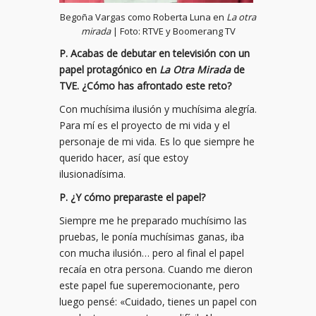
Begoña Vargas como Roberta Luna en
La otra
mirada
| Foto: RTVE y Boomerang TV
P. Acabas de debutar en televisión con un
papel protagónico en
La Otra Mirada
de
TVE. ¿Cómo has afrontado este reto?
Con muchísima ilusión y muchísima alegría.
Para mí es el proyecto de mi vida y el
personaje de mi vida. Es lo que siempre he
querido hacer, así que estoy
ilusionadísima.
P. ¿Y cómo preparaste el papel?
Siempre me he preparado muchísimo las
pruebas, le ponía muchísimas ganas, iba
con mucha ilusión… pero al final el papel
recaía en otra persona. Cuando me dieron
este papel fue superemocionante, pero
luego pensé: «Cuidado, tienes un papel con