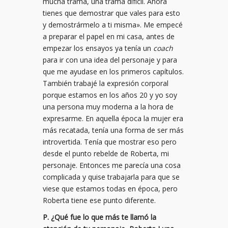
mucha trama, una trama difícil. Ahora
tienes que demostrar que vales para esto
y demostrármelo a ti misma». Me empecé
a preparar el papel en mi casa, antes de
empezar los ensayos ya tenía un
coach
para ir con una idea del personaje y para
que me ayudase en los primeros capítulos.
También trabajé la expresión corporal
porque estamos en los años 20 y yo soy
una persona muy moderna a la hora de
expresarme. En aquella época la mujer era
más recatada, tenía una forma de ser más
introvertida. Tenía que mostrar eso pero
desde el punto rebelde de Roberta, mi
personaje. Entonces me parecía una cosa
complicada y quise trabajarla para que se
viese que estamos todas en época, pero
Roberta tiene ese punto diferente.
P. ¿Qué fue lo que más te llamó la