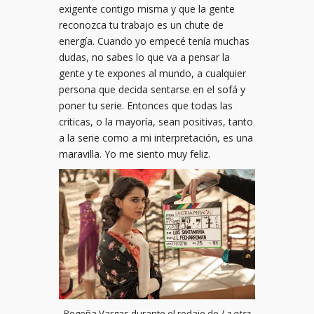
exigente contigo misma y que la gente
reconozca tu trabajo es un chute de
energía. Cuando yo empecé tenía muchas
dudas, no sabes lo que va a pensar la
gente y te expones al mundo, a cualquier
persona que decida sentarse en el sofá y
poner tu serie. Entonces que todas las
criticas, o la mayoría, sean positivas, tanto
a la serie como a mi interpretación, es una
maravilla. Yo me siento muy feliz.
Begoña Vargas durante el rodaje de
La otra