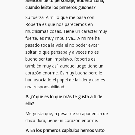
atención de tu personaje, Roberta Luna,
cuando leíste los primeros guiones?
Su fuerza. A mí lo que me pasa con
Roberta es que nos parecemos en
muchísimas cosas. Tiene un carácter muy
fuerte, es muy impulsiva… A mí me ha
pasado toda la vida el no poder evitar
soltar lo que pensaba y a veces no es
bueno ser tan impulsivo. Roberta es
también muy así, aunque luego tiene un
corazón enorme. Es muy buena pero le
han asociado el papel de la líder y eso es
una responsabilidad.
P. ¿Y qué es lo que más te gusta a ti de
ella?
Me gusta que, a pesar de su apariencia de
chica dura, tiene un corazón enorme.
P. En los primeros capítulos hemos visto