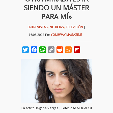
SIENDO UN MÁSTER
PARA MÍ»
,
,
ENTREVISTAS
NOTICIAS
TELEVISIÓN
|
YOURWAY MAGAZINE
16/05/2018
Por
Twitter
Facebook
WhatsApp
Copy
Reddit
Meneame
Flipboard
Link
La actriz Begoña Vargas | Foto: José Miguel Gil