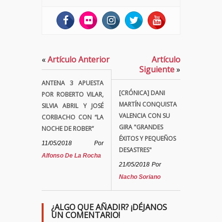
«
Artículo Anterior
Artículo
Siguiente
»
ANTENA 3 APUESTA
[CRÓNICA] DANI
POR ROBERTO VILAR,
MARTÍN CONQUISTA
SILVIA ABRIL Y JOSÉ
VALENCIA CON SU
CORBACHO CON “LA
GIRA "GRANDES
NOCHE DE ROBER”
ÉXITOS Y PEQUEÑOS
11/05/2018
Por
DESASTRES"
Alfonso De La Rocha
21/05/2018
Por
Nacho Soriano
¿ALGO QUE AÑADIR? ¡DÉJANOS
UN COMENTARIO!