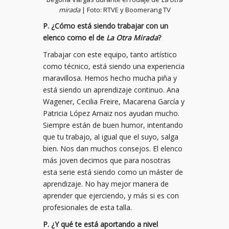
mirada
| Foto: RTVE y Boomerang TV
P. ¿Cómo está siendo trabajar con un
elenco como el de
La Otra Mirada
?
Trabajar con este equipo, tanto artístico
como técnico, está siendo una experiencia
maravillosa. Hemos hecho mucha piña y
está siendo un aprendizaje continuo. Ana
Wagener, Cecilia Freire, Macarena García y
Patricia López Arnaiz nos ayudan mucho.
Siempre están de buen humor, intentando
que tu trabajo, al igual que el suyo, salga
bien. Nos dan muchos consejos. El elenco
más joven decimos que para nosotras
esta serie está siendo como un máster de
aprendizaje. No hay mejor manera de
aprender que ejerciendo, y más si es con
profesionales de esta talla.
P. ¿Y qué te está aportando a nivel