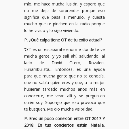
mío, me hace mucha ilusión, y espero que
no me deje de sorprender porque eso
significa que pasa a menudo, y cuesta
mucho que te pinchen en la radio porque
lo he vivido y lo sigo viviendo.
P. ¿Qué culpa tiene OT de tu exito actual?
‘OT’ es un escaparate enorme donde te ve
mucha gente, y yo salí ahí, saludando, al
lado de David Otero, Rozalen,
Funambulista… Entonces, es una ayuda
para que mucha gente que no te conocía,
que no sabía quién eres y que, a lo mejor
hubieran tardado muchos años más en
conocerte, me vean allí y se pregunten
quién soy. Supongo que eso provoca que
te busquen. Me dio mucha visibilidad.
P. Eres un poco conexión entre OT 2017 Y
2018. En tus conciertos están Natalia,