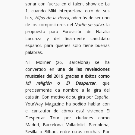
sonar con fuerza en el talent show de La
1, cuando Miki interpretaba otro de sus
hits,
Hijos de la tierra
, además de ser uno
de los compositores del
Nadie se salva,
la
propuesta para Eurovisión de Natalia
Lacunza y del finalmente candidato
español, para quienes solo tiene buenas
palabras.
Nil Moliner (26, Barcelona) se ha
convertido en
una de las revelaciones
musicales del 2019 gracias a éxitos como
Mi religión
o
El Despertar
,
que
precisamente da nombre a la gira del
catalán. Con motivo de su gira por España,
YourWay Magazine ha podido hablar con
el cantautor de cómo está viviendo El
Despertar Tour por ciudades como
Madrid, Barcelona, Valladolid, Pamplona,
Sevilla o Bilbao, entre otras muchas. Por