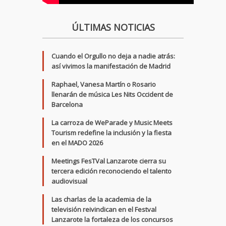
ÚLTIMAS NOTICIAS
Cuando el Orgullo no deja a nadie atrás:
así vivimos la manifestación de Madrid
Raphael, Vanesa Martín o Rosario
llenarán de música Les Nits Occident de
Barcelona
La carroza de WeParade y Music Meets
Tourism redefine la inclusión y la fiesta
en el MADO 2026
Meetings FesTVal Lanzarote cierra su
tercera edición reconociendo el talento
audiovisual
Las charlas de la academia de la
televisión reivindican en el Festval
Lanzarote la fortaleza de los concursos