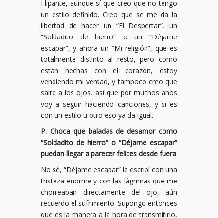
Flipante, aunque sí que creo que no tengo
un estilo definido. Creo que se me da la
libertad de hacer un “El Despertar”, un
“Soldadito de hierro” o un “Déjame
escapar”, y ahora un “Mi religión”, que es
totalmente distinto al resto, pero como
están hechas con el corazón, estoy
vendiendo mi verdad, y tampoco creo que
salte a los ojos, así que por muchos años
voy a seguir haciendo canciones, y si es
con un estilo u otro eso ya da igual.
P. Choca que baladas de desamor como
“Soldadito de hierro” o “Déjame escapar”
puedan llegar a parecer felices desde fuera
No sé, “Déjame escapar” la escribí con una
tristeza enorme y con las lágrimas que me
chorreaban directamente del ojo, aún
recuerdo el sufrimiento. Supongo entonces
que es la manera a la hora de transmitirlo,