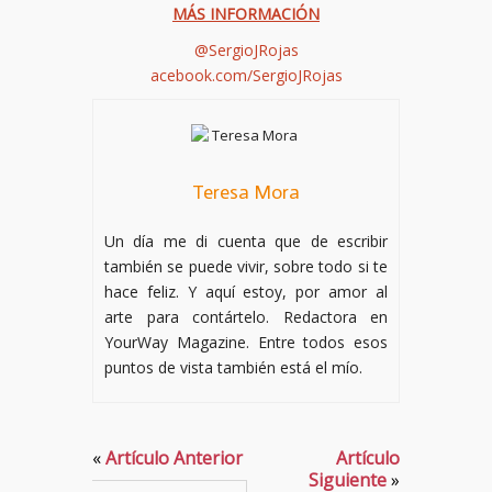
MÁS INFORMACIÓN
@SergioJRojas
acebook.com/SergioJRojas
Teresa Mora
Un día me di cuenta que de escribir
también se puede vivir, sobre todo si te
hace feliz. Y aquí estoy, por amor al
arte para contártelo. Redactora en
YourWay Magazine. Entre todos esos
puntos de vista también está el mío.
«
Artículo Anterior
Artículo
Siguiente
»