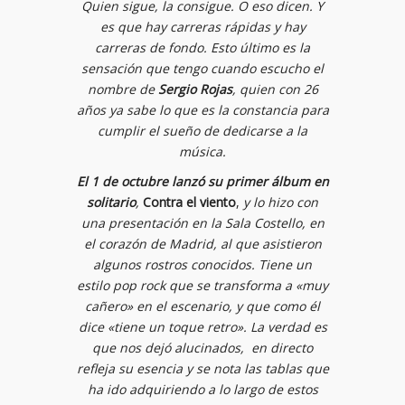
Quien sigue, la consigue. O eso dicen. Y
es que hay carreras rápidas y hay
carreras de fondo. Esto último es la
sensación que tengo cuando escucho el
nombre de
Sergio Rojas
, quien con 26
años ya sabe lo que es la constancia para
cumplir el sueño de dedicarse a la
música.
El 1 de octubre lanzó su primer álbum en
solitario
,
Contra el viento
,
y lo hizo con
una presentación en la Sala Costello, en
el corazón de Madrid, al que asistieron
algunos rostros conocidos. Tiene un
estilo pop rock que se transforma a «muy
cañero» en el escenario, y que como él
dice «tiene un toque retro». La verdad es
que nos dejó alucinados, en directo
refleja su esencia y se nota las tablas que
ha ido adquiriendo a lo largo de estos