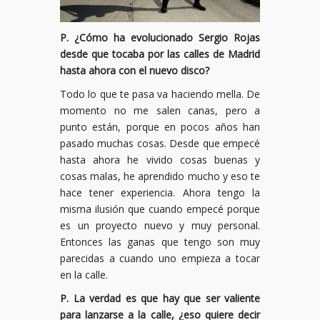
P. ¿Cómo ha evolucionado Sergio Rojas
desde que tocaba por las calles de Madrid
hasta ahora con el nuevo disco?
Todo lo que te pasa va haciendo mella. De
momento no me salen canas, pero a
punto están, porque en pocos años han
pasado muchas cosas. Desde que empecé
hasta ahora he vivido cosas buenas y
cosas malas, he aprendido mucho y eso te
hace tener experiencia. Ahora tengo la
misma ilusión que cuando empecé porque
es un proyecto nuevo y muy personal.
Entonces las ganas que tengo son muy
parecidas a cuando uno empieza a tocar
en la calle.
P. La verdad es que hay que ser valiente
para lanzarse a la calle, ¿eso quiere decir