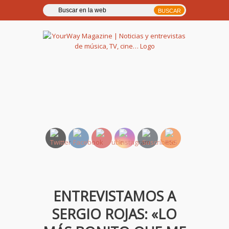
YourWay Magazine | Noticias
y entrevistas de música, TV,
cine…
ENTREVISTAMOS A
SERGIO ROJAS: «LO