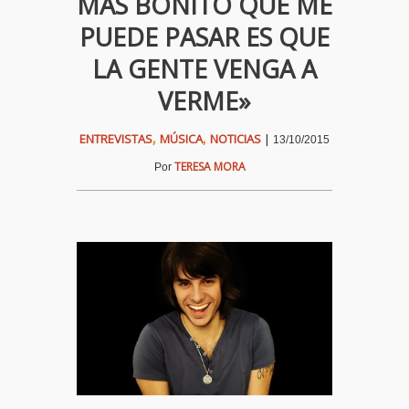
MÁS BONITO QUE ME
PUEDE PASAR ES QUE
LA GENTE VENGA A
VERME»
,
,
ENTREVISTAS
MÚSICA
NOTICIAS
|
13/10/2015
TERESA MORA
Por