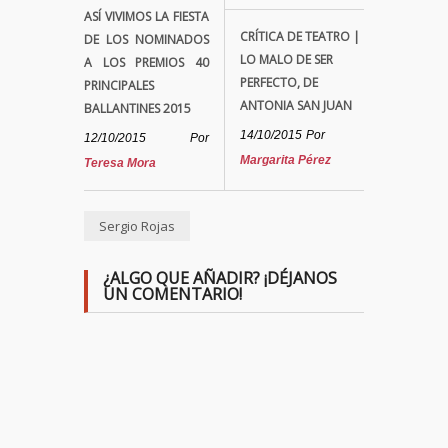
ASÍ VIVIMOS LA FIESTA
CRÍTICA DE TEATRO |
DE LOS NOMINADOS
LO MALO DE SER
A LOS PREMIOS 40
PERFECTO, DE
PRINCIPALES
ANTONIA SAN JUAN
BALLANTINES 2015
14/10/2015
Por
12/10/2015
Por
Margarita Pérez
Teresa Mora
Sergio Rojas
¿ALGO QUE AÑADIR? ¡DÉJANOS
UN COMENTARIO!