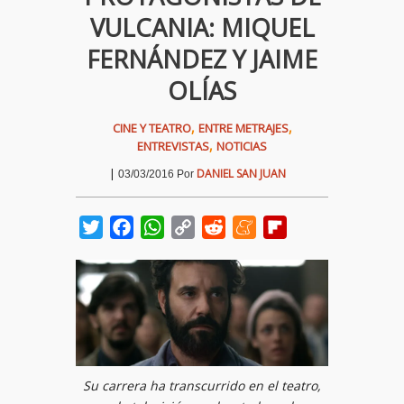
VULCANIA: MIQUEL
FERNÁNDEZ Y JAIME
OLÍAS
,
,
CINE Y TEATRO
ENTRE METRAJES
,
ENTREVISTAS
NOTICIAS
|
DANIEL SAN JUAN
03/03/2016
Por
Twitter
Facebook
WhatsApp
Copy
Reddit
Meneame
Flipboard
Link
Su carrera ha transcurrido en el teatro,