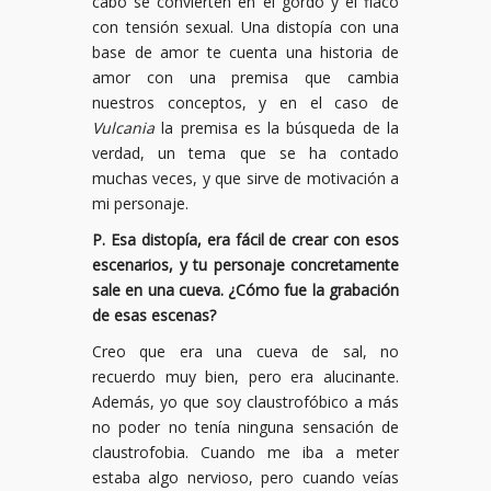
cabo se convierten en el gordo y el flaco
con tensión sexual. Una distopía con una
base de amor te cuenta una historia de
amor con una premisa que cambia
nuestros conceptos, y en el caso de
Vulcania
la premisa es la búsqueda de la
verdad, un tema que se ha contado
muchas veces, y que sirve de motivación a
mi personaje.
P. Esa distopía, era fácil de crear con esos
escenarios, y tu personaje concretamente
sale en una cueva. ¿Cómo fue la grabación
de esas escenas?
Creo que era una cueva de sal, no
recuerdo muy bien, pero era alucinante.
Además, yo que soy claustrofóbico a más
no poder no tenía ninguna sensación de
claustrofobia. Cuando me iba a meter
estaba algo nervioso, pero cuando veías