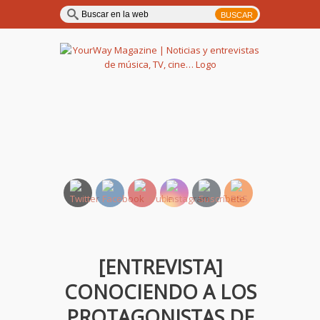
YourWay Magazine | Noticias
y entrevistas de música, TV,
cine…
[ENTREVISTA]
CONOCIENDO A LOS
PROTAGONISTAS DE