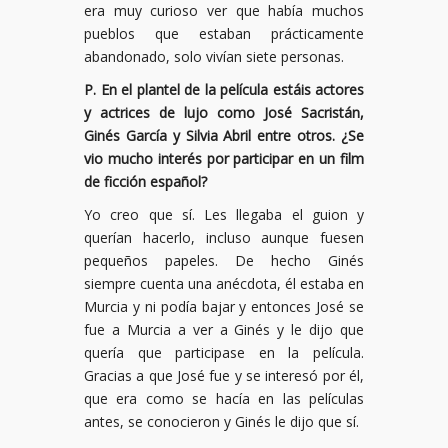
era muy curioso ver que había muchos
pueblos que estaban prácticamente
abandonado, solo vivían siete personas.
P. En el plantel de la película estáis actores
y actrices de lujo como José Sacristán,
Ginés García y Silvia Abril entre otros. ¿Se
vio mucho interés por participar en un film
de ficción español?
Yo creo que sí. Les llegaba el guion y
querían hacerlo, incluso aunque fuesen
pequeños papeles. De hecho Ginés
siempre cuenta una anécdota, él estaba en
Murcia y ni podía bajar y entonces José se
fue a Murcia a ver a Ginés y le dijo que
quería que participase en la película.
Gracias a que José fue y se interesó por él,
que era como se hacía en las películas
antes, se conocieron y Ginés le dijo que sí.