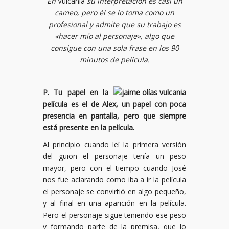
En
Vulcania
su interpretación es casi un
cameo, pero él se lo toma como un
profesional y admite que su trabajo es
«hacer mío al personaje», algo que
consigue con una sola frase en los 90
minutos de película.
P. Tu papel en la
película es el de Alex, un papel con poca
presencia en pantalla, pero que siempre
está presente en la película.
Al principio cuando leí la primera versión
del guion el personaje tenía un peso
mayor, pero con el tiempo cuando José
nos fue aclarando como iba a ir la película
el personaje se convirtió en algo pequeño,
y al final en una aparición en la película.
Pero el personaje sigue teniendo ese peso
y formando parte de la premisa, que lo