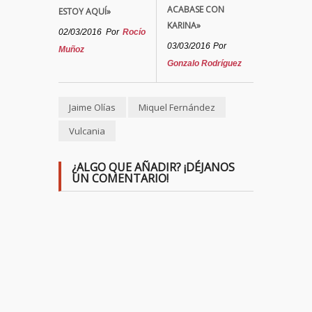
ACABASE CON
ESTOY AQUÍ»
KARINA»
02/03/2016
Por
Rocío
03/03/2016
Por
Muñoz
Gonzalo Rodríguez
Jaime Olías
Miquel Fernández
Vulcania
¿ALGO QUE AÑADIR? ¡DÉJANOS
UN COMENTARIO!