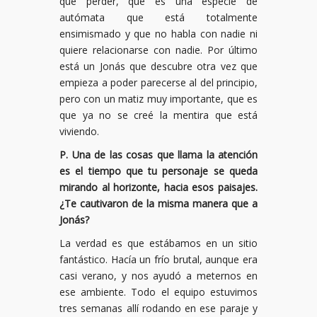
que perder, que es una especie de
autómata que está totalmente
ensimismado y que no habla con nadie ni
quiere relacionarse con nadie. Por último
está un Jonás que descubre otra vez que
empieza a poder parecerse al del principio,
pero con un matiz muy importante, que es
que ya no se creé la mentira que está
viviendo.
P. Una de las cosas que llama la atención
es el tiempo que tu personaje se queda
mirando al horizonte, hacia esos paisajes.
¿Te cautivaron de la misma manera que a
Jonás?
La verdad es que estábamos en un sitio
fantástico. Hacía un frío brutal, aunque era
casi verano, y nos ayudó a meternos en
ese ambiente. Todo el equipo estuvimos
tres semanas allí rodando en ese paraje y