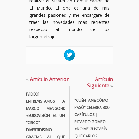
realizar el Máster en Comunicación de
El Mundo. El cine es una de mis
grandes pasiones y me encargaré de
traer las novedades más recientes
respecto al mundo de los
largometrajes.
«
Artículo Anterior
Artículo
Siguiente
»
[VÍDEO]
"CUÉNTAME CÓMO
ENTREVISTAMOS A
PASÓ" CELEBRA 300
MARCO MENGONI:
CAPÍTULOS |
«EUROVISIÓN ES UN
RICARDO GÓMEZ:
“CIRCO”
«NO ME GUSTARÍA
DIVERTIDÍSIMO
QUE CARLOS
GRACIAS AL QUE