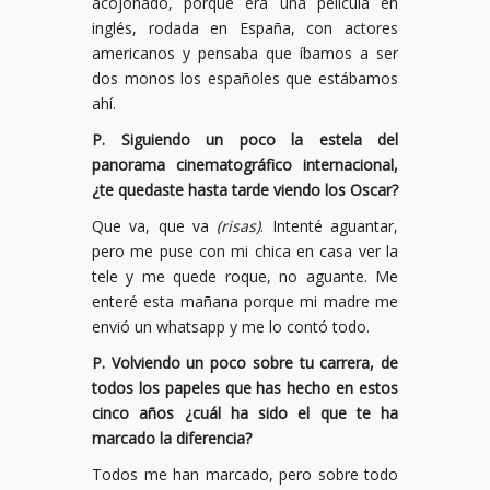
acojonado, porque era una película en
inglés, rodada en España, con actores
americanos y pensaba que íbamos a ser
dos monos los españoles que estábamos
ahí.
P. Siguiendo un poco la estela del
panorama cinematográfico internacional,
¿te quedaste hasta tarde viendo los Oscar?
Que va, que va
(risas)
. Intenté aguantar,
pero me puse con mi chica en casa ver la
tele y me quede roque, no aguante. Me
enteré esta mañana porque mi madre me
envió un whatsapp y me lo contó todo.
P. Volviendo un poco sobre tu carrera, de
todos los papeles que has hecho en estos
cinco años ¿cuál ha sido el que te ha
marcado la diferencia?
Todos me han marcado, pero sobre todo