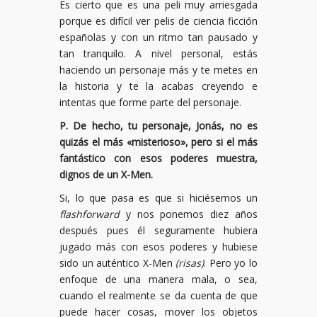
Es cierto que es una peli muy arriesgada
porque es difícil ver pelis de ciencia ficción
españolas y con un ritmo tan pausado y
tan tranquilo. A nivel personal, estás
haciendo un personaje más y te metes en
la historia y te la acabas creyendo e
intentas que forme parte del personaje.
P. De hecho, tu personaje, Jonás, no es
quizás el más «misterioso», pero si el más
fantástico con esos poderes muestra,
dignos de un X-Men.
Si, lo que pasa es que si hiciésemos un
flashforward
y nos ponemos diez años
después pues él seguramente hubiera
jugado más con esos poderes y hubiese
sido un auténtico X-Men
(risas)
. Pero yo lo
enfoque de una manera mala, o sea,
cuando el realmente se da cuenta de que
puede hacer cosas, mover los objetos