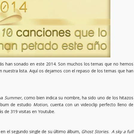
e más han sonado en este 2014. Son muchos los temas que no hemos
n nuestra lista. Aquí os dejamos con el repaso de los temas que han
ema
Summer
, como bien indica su nombre, ha sido uno de los hitazos
 álbum de estudio
Motion
, cuenta con un videoclip perfecto lleno de
s de 319 visitas en Youtube.
s en el segundo single de su último álbum,
Ghost Stories
.
A sky a full