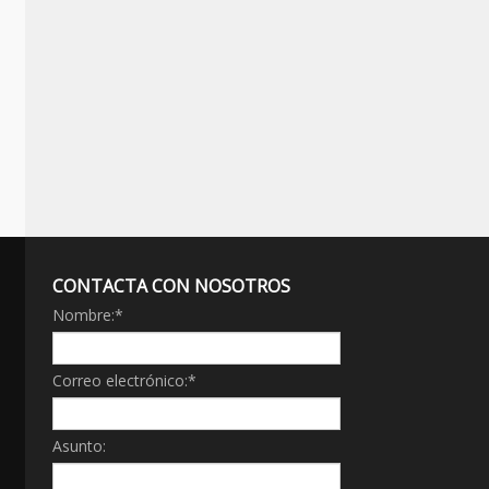
CONTACTA CON NOSOTROS
Nombre:
*
Correo electrónico:
*
Asunto: