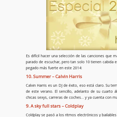
Es difícil hacer una selección de las canciones qu
parado de escuchar, pero tan solo 10 tienen cabida e
pegado más fuerte en este 2014:
10. Summer – Calvin Harris
Calvin Harris es un DJ de éxito, eso está claro. Su t
de este verano. El sencillo, adelanto de su cuarto
chicas sexys, carreras de coches… y ya cuenta con má
9. A sky full stars – Coldplay
Coldplay se pasó a los ritmos electrónicos y bailable