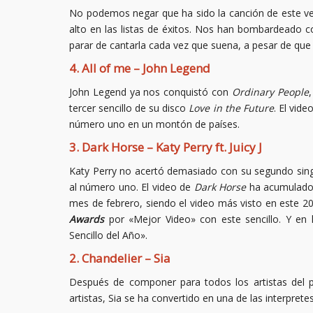
No podemos negar que ha sido la canción de este 
alto en las listas de éxitos. Nos han bombardeado c
parar de cantarla cada vez que suena, a pesar de qu
4. All of me – John Legend
John Legend ya nos conquistó con
Ordinary People
tercer sencillo de su disco
Love in the Future
. El vid
número uno en un montón de países.
3. Dark Horse – Katy Perry ft. Juicy J
Katy Perry no acertó demasiado con su segundo sin
al número uno. El video de
Dark Horse
ha acumulado
mes de febrero, siendo el video más visto en este 2
Awards
por «Mejor Video» con este sencillo. Y en
Sencillo del Año».
2. Chandelier – Sia
Después de componer para todos los artistas del p
artistas, Sia se ha convertido en una de las interprete