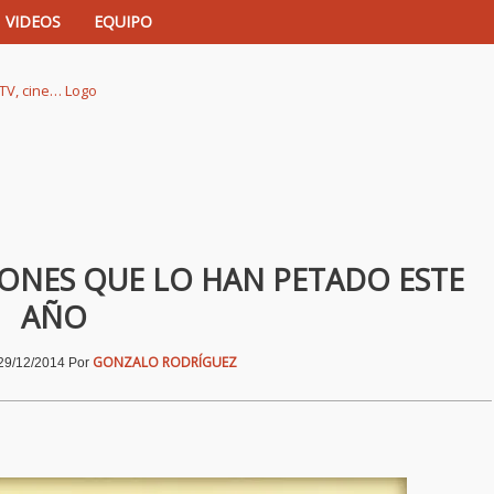
VIDEOS
EQUIPO
istas de música, TV, cine…
CIONES QUE LO HAN PETADO ESTE
AÑO
GONZALO RODRÍGUEZ
29/12/2014
Por