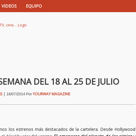
VIDEOS
EQUIPO
istas de música, TV, cine…
SEMANA DEL 18 AL 25 DE JULIO
AS
|
YOURWAY MAGAZINE
18/07/2014
Por
s los estrenos más destacados de la cartelera. Desde Hollywood