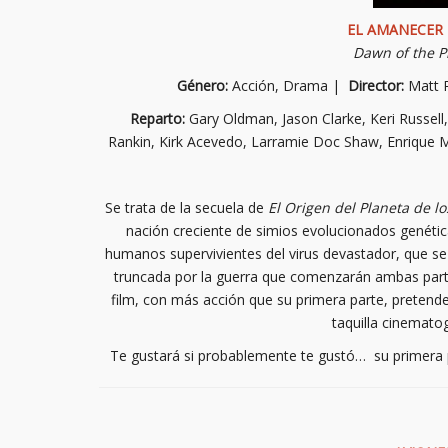
EL AMANECER 
Dawn of the P
Género:
Acción, Drama |
Director:
Matt 
Reparto:
Gary Oldman, Jason Clarke, Keri Russell
Rankin, Kirk Acevedo, Larramie Doc Shaw, Enrique M
Se trata de la secuela de
El Origen del Planeta de lo
nación creciente de simios evolucionados genéti
humanos supervivientes del virus devastador, que se
truncada por la guerra que comenzarán ambas partes
film, con más acción que su primera parte, pretende 
taquilla cinemato
Te gustará si probablemente te gustó… su primera