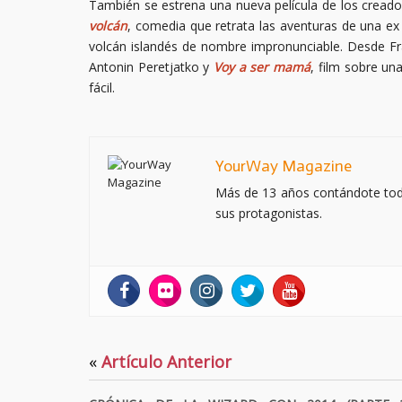
También se estrena una nueva película de los creado
volcán
, comedia que retrata las aventuras de una ex
volcán islandés de nombre impronunciable. Desde F
Antonin Peretjatko y
Voy a ser mamá
, film sobre un
fácil.
YourWay Magazine
Más de 13 años contándote todo 
sus protagonistas.
«
Artículo Anterior