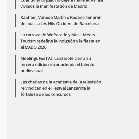
Cuando el Orgullo no deja a nadie atrás: así
vivimos la manifestación de Madrid
Raphael, Vanesa Martín o Rosario llenarán
de música Les Nits Occident de Barcelona
La carroza de WeParade y Music Meets
Tourism redefine la inclusión y la fiesta en
el MADO 2026
Meetings FesTVal Lanzarote cierra su
tercera edición reconociendo el talento
audiovisual
Las charlas de la academia de la televisión
reivindican en el Festval Lanzarote la
fortaleza de los concursos