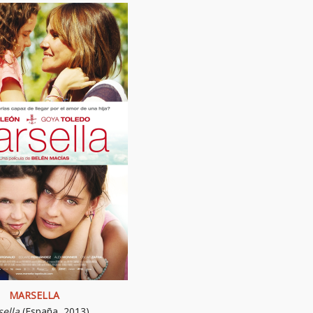
MARSELLA
ella
(España, 2013)