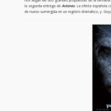
nos llegan las dos grandes propuestas de la semana:
la segunda entrega de
Aviones
. La oferta española 
de nuevo sumergida en un registro dramático, y Goy