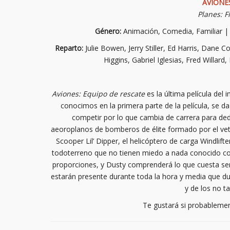
AVIONE
Planes: F
Género:
Animación, Comedia, Familiar 
Reparto:
Julie Bowen, Jerry Stiller, Ed Harris, Dane
Higgins, Gabriel Iglesias, Fred Willard
Aviones: Equipo de rescate
es la última película del
conocimos en la primera parte de la película, se 
competir por lo que cambia de carrera para dedi
aeoroplanos de bomberos de élite formado por el vet
Scooper Lil’ Dipper, el helicóptero de carga Windlifte
todoterreno que no tienen miedo a nada conocido c
proporciones, y Dusty comprenderá lo que cuesta ser 
estarán presente durante toda la hora y media que dur
y de los no t
Te gustará si probableme