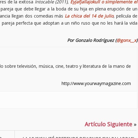
res de la exitosa
Intocable (2011)
,
Eyjafjallajokull o simplemente el
 pareja que debe llegar a la boda de su hija en plena erupción de un
rancia llegan dos comedias más
La chica del 14 de julio
, película de
a pareja perfecta que adoptan a un niño ruso que no les hará la vida
Por Gonzalo Rodríguez (
@gonx__x
)
sobre televisión, música, cine, teatro y literatura de la mano de
http://www.yourwaymagazine.com
Artículo Siguiente
»