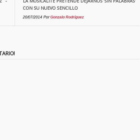
2 -
LA MUSICALITÉ PRETENDE DEJARNOS ‘SIN PALABRAS’
CON SU NUEVO SENCILLO
20/07/2014
Por
Gonzalo Rodríguez
TARIO!