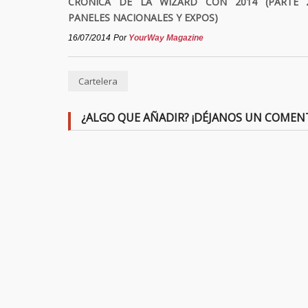
CRÓNICA DE LA WIZARD CON 2014 (PARTE 
PANELES NACIONALES Y EXPOS)
16/07/2014
Por
YourWay Magazine
Cartelera
¿ALGO QUE AÑADIR? ¡DÉJANOS UN COMEN