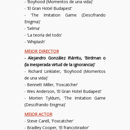
- ‘
Boyhood (Momentos de una vida)
‘
- ‘
El Gran Hotel Budapest
‘
- ‘
The Imitation Game (Descifrando
Enigma)
‘
- ‘
Selma
‘
- ‘
La teoría del todo
‘
- ‘
Whiplash
‘
MEJOR DIRECTOR
-
Alejandro González Iñárritu
, ‘
Birdman o
(la inesperada virtud de la ignorancia)
‘
-
Richard Linklater
, ‘
Boyhood (Momentos
de una vida)
‘
-
Bennett Miller
, ‘
Foxcatcher
‘
-
Wes Anderson
, ‘
El Gran Hotel Budapest
‘
-
Morten Tyldum
, ‘
The Imitation Game
(Descifrando Enigma)
‘
MEJOR ACTOR
-
Steve Carell
, ‘
Foxcatcher
‘
-
Bradley Cooper
, ‘
El francotirador
‘