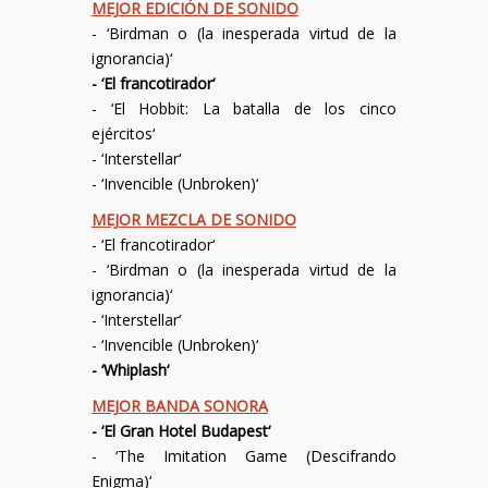
MEJOR EDICIÓN DE SONIDO
- ‘
Birdman o (la inesperada virtud de la
ignorancia)
‘
- ‘
El francotirador
‘
- ‘
El Hobbit: La batalla de los cinco
ejércitos
‘
- ‘
Interstellar
‘
- ‘
Invencible (Unbroken)
‘
MEJOR MEZCLA DE SONIDO
- ‘
El francotirador
‘
- ‘
Birdman o (la inesperada virtud de la
ignorancia)
‘
- ‘
Interstellar
‘
- ‘
Invencible (Unbroken)
‘
- ‘
Whiplash
‘
MEJOR BANDA SONORA
- ‘
El Gran Hotel Budapest
‘
- ‘
The Imitation Game (Descifrando
Enigma)
‘