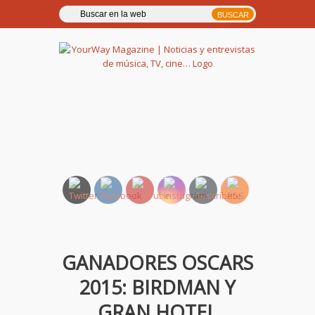
YourWay Magazine | Noticias
y entrevistas de música, TV,
cine…
GANADORES OSCARS
2015: BIRDMAN Y
GRAN HOTEL