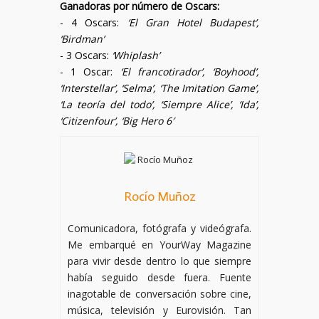
Ganadoras por número de Oscars:
- 4 Oscars:
‘El Gran Hotel Budapest’,
‘Birdman’
- 3 Oscars:
‘Whiplash’
- 1 Oscar:
‘El francotirador’, ‘Boyhood’,
‘Interstellar’, ‘Selma’, ‘The Imitation Game’,
‘La teoría del todo’, ‘Siempre Alice’, ‘Ida’,
‘Citizenfour’, ‘Big Hero 6′
Rocío Muñoz
Comunicadora, fotógrafa y videógrafa.
Me embarqué en YourWay Magazine
para vivir desde dentro lo que siempre
había seguido desde fuera. Fuente
inagotable de conversación sobre cine,
música, televisión y Eurovisión. Tan