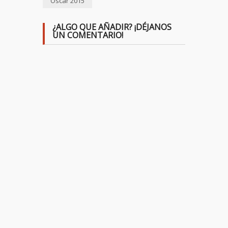
Oscar 2015
¿ALGO QUE AÑADIR? ¡DÉJANOS
UN COMENTARIO!