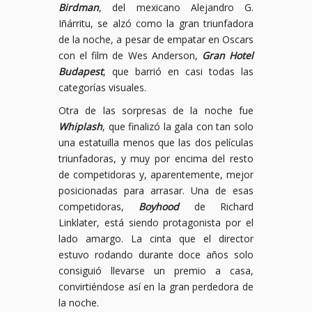
Birdman
, del mexicano Alejandro G.
Iñárritu, se alzó como la gran triunfadora
de la noche, a pesar de empatar en Oscars
con el film de Wes Anderson,
Gran Hotel
Budapest
, que barrió en casi todas las
categorías visuales.
Otra de las sorpresas de la noche fue
Whiplash
, que finalizó la gala con tan solo
una estatuilla menos que las dos películas
triunfadoras, y muy por encima del resto
de competidoras y, aparentemente, mejor
posicionadas para arrasar. Una de esas
competidoras,
Boyhood
de Richard
Linklater, está siendo protagonista por el
lado amargo. La cinta que el director
estuvo rodando durante doce años solo
consiguió llevarse un premio a casa,
convirtiéndose así en la gran perdedora de
la noche.