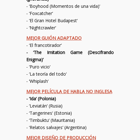
- ‘
Boyhood (Momentos de una vida)
‘
- ‘
Foxcatcher
‘
- ‘
El Gran Hotel Budapest
‘
- ‘
Nightcrawler
‘
MEJOR GUIÓN ADAPTADO
- ‘
El francotirador
‘
- ‘
The Imitation Game (Descifrando
Enigma)
‘
- ‘
Puro vicio
‘
- ‘
La teoría del todo
‘
- ‘
Whiplash
‘
MEJOR PELÍCULA DE HABLA NO INGLESA
- ‘
Ida
‘ (Polonia)
- ‘
Leviatán
‘ (Rusia)
- ‘
Tangerines
‘ (Estonia)
- ‘
Timbuktu
‘ (Mauritania)
- ‘
Relatos salvajes
‘ (Argentina)
MEJOR DISEÑO DE PRODUCCIÓN