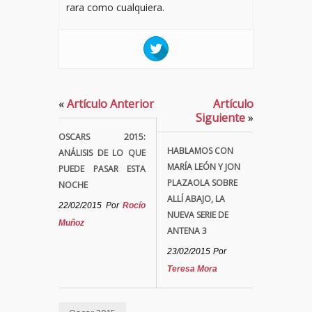
rara como cualquiera.
«
Artículo Anterior
Artículo
Siguiente
»
OSCARS 2015:
HABLAMOS CON
ANÁLISIS DE LO QUE
MARÍA LEÓN Y JON
PUEDE PASAR ESTA
PLAZAOLA SOBRE
NOCHE
ALLÍ ABAJO, LA
22/02/2015
Por
Rocío
NUEVA SERIE DE
Muñoz
ANTENA 3
23/02/2015
Por
Teresa Mora