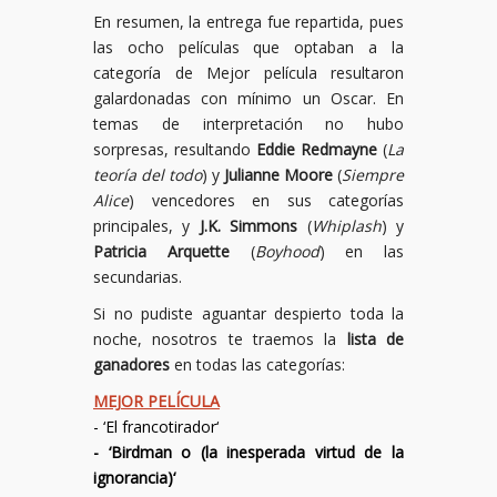
En resumen, la entrega fue repartida, pues
las ocho películas que optaban a la
categoría de Mejor película resultaron
galardonadas con mínimo un Oscar. En
temas de interpretación no hubo
sorpresas, resultando
Eddie Redmayne
(
La
teoría del todo
) y
Julianne Moore
(
Siempre
Alice
) vencedores en sus categorías
principales, y
J.K. Simmons
(
Whiplash
) y
Patricia Arquette
(
Boyhood
) en las
secundarias.
Si no pudiste aguantar despierto toda la
noche, nosotros te traemos la
lista de
ganadores
en todas las categorías:
MEJOR PELÍCULA
- ‘
El francotirador
‘
- ‘
Birdman o (la inesperada virtud de la
ignorancia)
‘