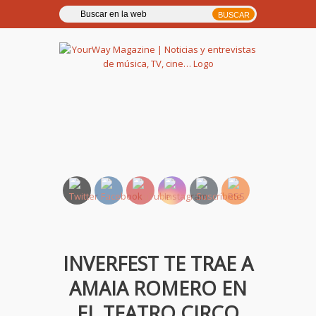
YourWay Magazine | Noticias
y entrevistas de música, TV,
cine…
INVERFEST TE TRAE A
AMAIA ROMERO EN
EL TEATRO CIRCO