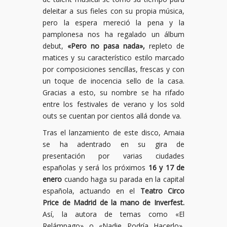
deleitar a sus fieles con su propia música,
pero la espera mereció la pena y la
pamplonesa nos ha regalado un álbum
debut,
«Pero no pasa nada»,
repleto de
matices y su característico estilo marcado
por composiciones sencillas, frescas y con
un toque de inocencia sello de la casa.
Gracias a esto, su nombre se ha rifado
entre los festivales de verano y los sold
outs se cuentan por cientos allá donde va.
Tras el lanzamiento de este disco, Amaia
se ha adentrado en su gira de
presentación por varias ciudades
españolas y será los próximos
16 y 17 de
enero
cuando haga su parada en la capital
española, actuando en el
Teatro Circo
Price de Madrid de la mano de Inverfest.
Así, la autora de temas como «El
Relámpago» o «Nadie Podría Hacerlo»,