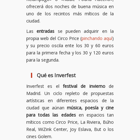
ofrecerá dos noches de buena música en
uno de los recintos más míticos de la
ciudad.
Las
entradas
se pueden adquirir en la
propia web del Circo Price (
pinchando aquí
)
y su precio oscila ente los 30 y 60 euros
para la primera fecha y los 30 y 120 euros
para la segunda.
Qué es Inverfest
Inverfest es el
festival de invierno
de
Madrid. Un ciclo repleto de propuestas
artísticas en diferentes espacios de la
ciudad que aúnan
música, poesía y cine
para todas las edades
en espacios tan
míticos como Circo Price, La Riviera, Búho
Real, WiZink Center, Joy Eslava, But o los
cines Golem.