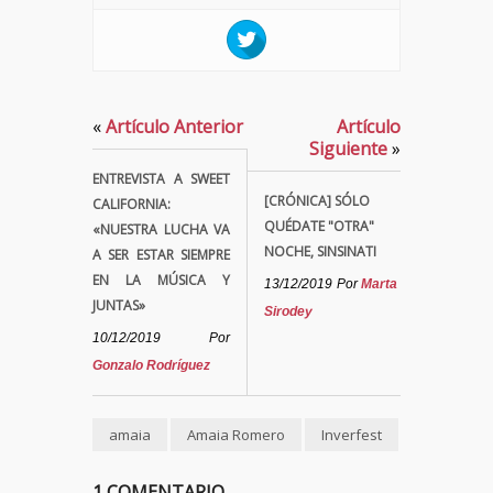
«
Artículo Anterior
Artículo
Siguiente
»
ENTREVISTA A SWEET
[CRÓNICA] SÓLO
CALIFORNIA:
QUÉDATE "OTRA"
«NUESTRA LUCHA VA
NOCHE, SINSINATI
A SER ESTAR SIEMPRE
EN LA MÚSICA Y
13/12/2019
Por
Marta
JUNTAS»
Sirodey
10/12/2019
Por
Gonzalo Rodríguez
amaia
Amaia Romero
Inverfest
1 COMENTARIO