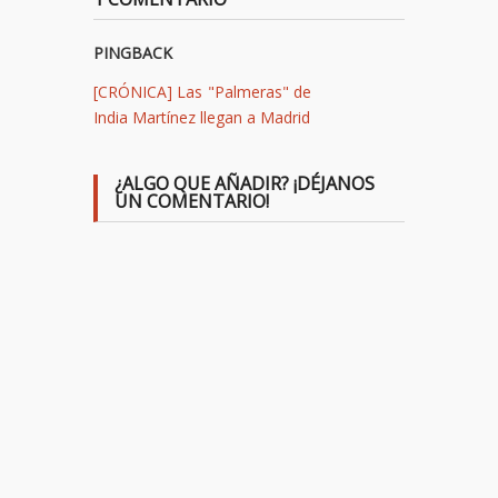
PINGBACK
[CRÓNICA] Las "Palmeras" de
India Martínez llegan a Madrid
¿ALGO QUE AÑADIR? ¡DÉJANOS
UN COMENTARIO!