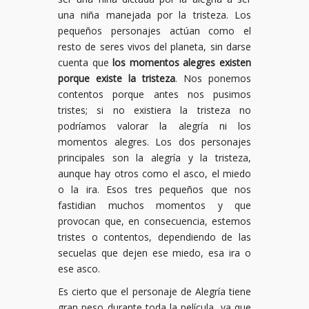
una niña manejada por la tristeza. Los
pequeños personajes actúan como el
resto de seres vivos del planeta, sin darse
cuenta que
los momentos alegres existen
porque existe la tristeza
. Nos ponemos
contentos porque antes nos pusimos
tristes; si no existiera la tristeza no
podríamos valorar la alegría ni los
momentos alegres. Los dos personajes
principales son la alegría y la tristeza,
aunque hay otros como el asco, el miedo
o la ira. Esos tres pequeños que nos
fastidian muchos momentos y que
provocan que, en consecuencia, estemos
tristes o contentos, dependiendo de las
secuelas que dejen ese miedo, esa ira o
ese asco.
Es cierto que el personaje de Alegría tiene
gran peso durante toda la película, ya que