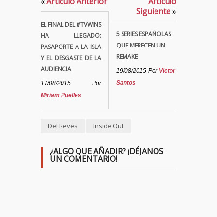
«
Artículo Anterior
Artículo
Siguiente
»
EL FINAL DEL #TVWINS
5 SERIES ESPAÑOLAS
HA LLEGADO:
QUE MERECEN UN
PASAPORTE A LA ISLA
REMAKE
Y EL DESGASTE DE LA
AUDIENCIA
19/08/2015
Por
Víctor
Santos
17/08/2015
Por
Miriam Puelles
Del Revés
Inside Out
¿ALGO QUE AÑADIR? ¡DÉJANOS
UN COMENTARIO!