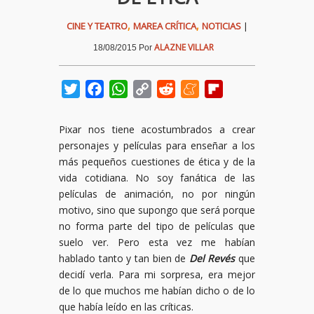
,
,
CINE Y TEATRO
MAREA CRÍTICA
NOTICIAS
|
ALAZNE VILLAR
18/08/2015
Por
Twitter
Facebook
WhatsApp
Copy
Reddit
Meneame
Flipboard
Link
Pixar nos tiene acostumbrados a crear
personajes y películas para enseñar a los
más pequeños cuestiones de ética y de la
vida cotidiana. No soy fanática de las
películas de animación, no por ningún
motivo, sino que supongo que será porque
no forma parte del tipo de películas que
suelo ver. Pero esta vez me habían
hablado tanto y tan bien de
Del Revés
que
decidí verla. Para mi sorpresa, era mejor
de lo que muchos me habían dicho o de lo
que había leído en las críticas.