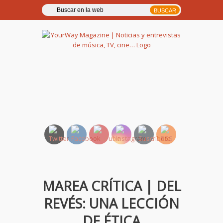
YourWay Magazine | Noticias
y entrevistas de música, TV,
cine…
MAREA CRÍTICA | DEL
REVÉS: UNA LECCIÓN
DE ÉTICA