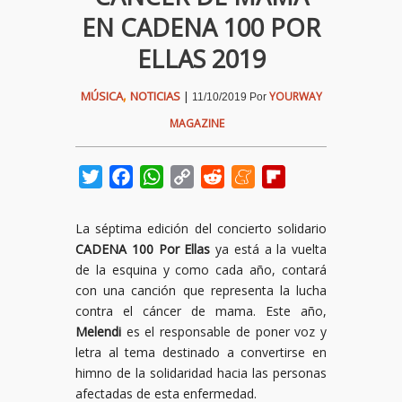
EN CADENA 100 POR
ELLAS 2019
,
MÚSICA
NOTICIAS
|
YOURWAY
11/10/2019
Por
MAGAZINE
Twitter
Facebook
WhatsApp
Copy
Reddit
Meneame
Flipboard
Link
La séptima edición del concierto solidario
CADENA 100 Por Ellas
ya está a la vuelta
de la esquina y como cada año, contará
con una canción que representa la lucha
contra el cáncer de mama. Este año,
Melendi
es el responsable de poner voz y
letra al tema destinado a convertirse en
himno de la solidaridad hacia las personas
afectadas de esta enfermedad.