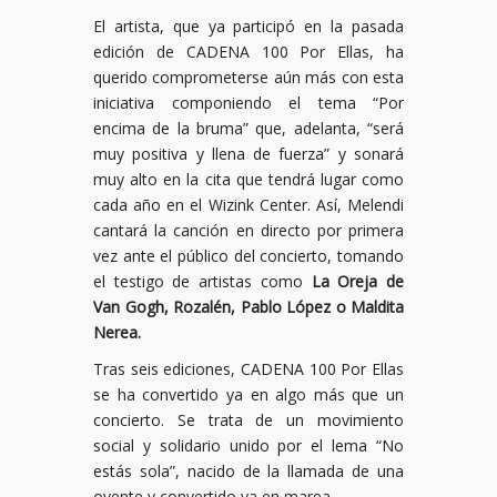
El artista, que ya participó en la pasada
edición de CADENA 100 Por Ellas, ha
querido comprometerse aún más con esta
iniciativa componiendo el tema “Por
encima de la bruma” que, adelanta, “será
muy positiva y llena de fuerza” y sonará
muy alto en la cita que tendrá lugar como
cada año en el Wizink Center. Así, Melendi
cantará la canción en directo por primera
vez ante el público del concierto, tomando
el testigo de artistas como
La Oreja de
Van Gogh, Rozalén, Pablo López o Maldita
Nerea.
Tras seis ediciones, CADENA 100 Por Ellas
se ha convertido ya en algo más que un
concierto. Se trata de un movimiento
social y solidario unido por el lema “No
estás sola”, nacido de la llamada de una
oyente y convertido ya en marea.