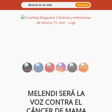
YourWay Magazine | Noticias
y entrevistas de música, TV,
cine…
MELENDI SERÁ LA
VOZ CONTRA EL
CÁNCER DE MAMA