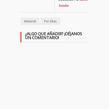
Temiño
Melendi
Por Ellas
¿ALGO QUE AÑADIR? ¡DÉJANOS
UN COMENTARIO!