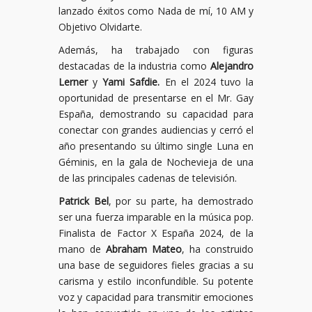
lanzado éxitos como Nada de mí, 10 AM y
Objetivo Olvidarte.
Además, ha trabajado con figuras
destacadas de la industria como
Alejandro
Lerner
y
Yami Safdie.
En el 2024 tuvo la
oportunidad de presentarse en el Mr. Gay
España, demostrando su capacidad para
conectar con grandes audiencias y cerró el
año presentando su último single Luna en
Géminis, en la gala de Nochevieja de una
de las principales cadenas de televisión.
Patrick Bel
, por su parte, ha demostrado
ser una fuerza imparable en la música pop.
Finalista de Factor X España 2024, de la
mano de
Abraham Mateo
, ha construido
una base de seguidores fieles gracias a su
carisma y estilo inconfundible. Su potente
voz y capacidad para transmitir emociones