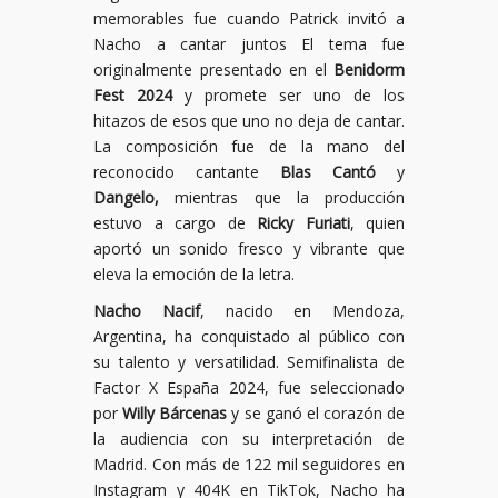
memorables fue cuando Patrick invitó a
Nacho a cantar juntos El tema fue
originalmente presentado en el
Benidorm
Fest 2024
y promete ser uno de los
hitazos de esos que uno no deja de cantar.
La composición fue de la mano del
reconocido cantante
Blas Cantó
y
Dangelo,
mientras que la producción
estuvo a cargo de
Ricky Furiati
, quien
aportó un sonido fresco y vibrante que
eleva la emoción de la letra.
Nacho Nacif
, nacido en Mendoza,
Argentina, ha conquistado al público con
su talento y versatilidad. Semifinalista de
Factor X España 2024, fue seleccionado
por
Willy Bárcenas
y se ganó el corazón de
la audiencia con su interpretación de
Madrid. Con más de 122 mil seguidores en
Instagram y 404K en TikTok, Nacho ha