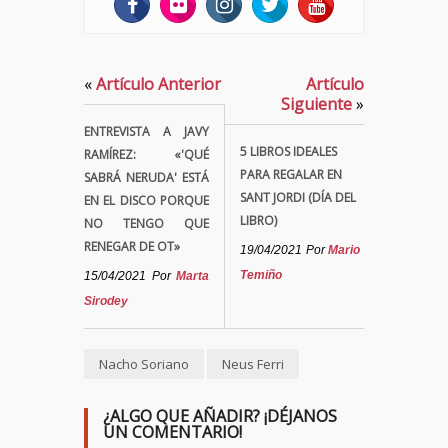
«
Artículo Anterior
Artículo
Siguiente
»
ENTREVISTA A JAVY
5 LIBROS IDEALES
RAMÍREZ: «'QUÉ
PARA REGALAR EN
SABRÁ NERUDA' ESTÁ
SANT JORDI (DÍA DEL
EN EL DISCO PORQUE
LIBRO)
NO TENGO QUE
RENEGAR DE OT»
19/04/2021
Por
Mario
Temiño
15/04/2021
Por
Marta
Sirodey
Nacho Soriano
Neus Ferri
¿ALGO QUE AÑADIR? ¡DÉJANOS
UN COMENTARIO!