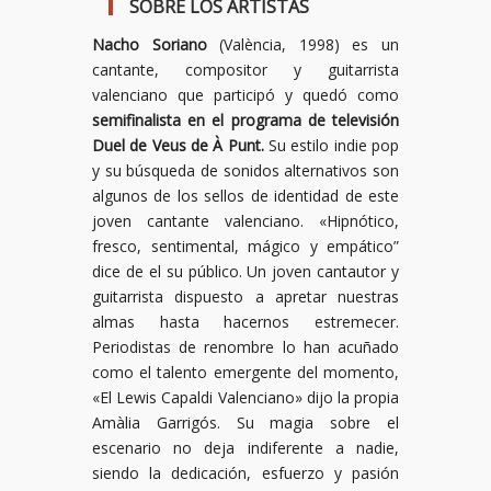
SOBRE LOS ARTISTAS
Nacho Soriano
(València, 1998) es un
cantante, compositor y guitarrista
valenciano que participó y quedó como
semifinalista en el programa de televisión
Duel de Veus de À Punt.
Su estilo indie pop
y su búsqueda de sonidos alternativos son
algunos de los sellos de identidad de este
joven cantante valenciano. «Hipnótico,
fresco, sentimental, mágico y empático”
dice de el su público. Un joven cantautor y
guitarrista dispuesto a apretar nuestras
almas hasta hacernos estremecer.
Periodistas de renombre lo han acuñado
como el talento emergente del momento,
«El Lewis Capaldi Valenciano» dijo la propia
Amàlia Garrigós. Su magia sobre el
escenario no deja indiferente a nadie,
siendo la dedicación, esfuerzo y pasión