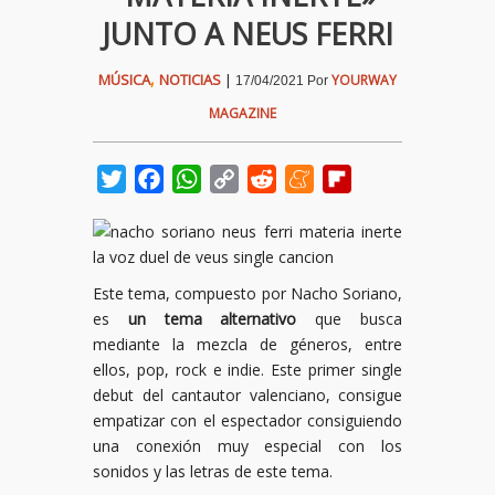
JUNTO A NEUS FERRI
,
MÚSICA
NOTICIAS
|
YOURWAY
17/04/2021
Por
MAGAZINE
Twitter
Facebook
WhatsApp
Copy
Reddit
Meneame
Flipboard
Link
Este tema, compuesto por Nacho Soriano,
es
un tema alternativo
que busca
mediante la mezcla de géneros, entre
ellos, pop, rock e indie. Este primer single
debut del cantautor valenciano, consigue
empatizar con el espectador consiguiendo
una conexión muy especial con los
sonidos y las letras de este tema.