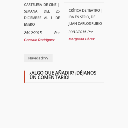
CARTELERA DE CINE |
CRÍTICA DE TEATRO |
SEMANA DEL 25
IBA EN SERIO, DE
DICIEMBRE AL 1 DE
JUAN CARLOS RUBIO
ENERO
30/12/2015
Por
24/12/2015
Por
Margarita Pérez
Gonzalo Rodríguez
NavidadYW
¿ALGO QUE AÑADIR? ¡DÉJANOS
UN COMENTARIO!