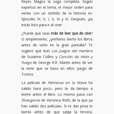
Reyes Magos la saga completa. Según
expertos en el tema, el mejor orden para
verlas con un sentido de la historia es:
Episodio IV, V, I, II, III y VI. Después, ¡ya
estás listo para ir al cine!
¿Puede que seas
más de leer que de cine
?
O simplemente, ¿prefieres leerte los libros
antes de verlo en la gran pantalla? Te
sugiero que leas
Los juegos del Hambre
de Suzanne Collins y
Canción de Hielo y
Fuego
de George R.R. Martin antes de ver
la serie que se basa en ellos: Juego de
Tronos.
La película de
Palmeras en la Nieve
ha
salido hace poco, pero te da tiempo a
leerte antes el libro. Lo mismo pasa con
Divergente
de Veronica Roth, de la que ya
han salido dos películas. Si te das prisa lo
leerás antes de que salga la tercera.