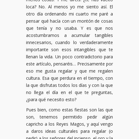
loca? No. Al menos yo me siento así. El
otro día ordenando mi cuarto me paré a
pensar qué hacía con un montón de cosas
que tenía y no usaba. Y es que nos
acostumbramos a acumular tangibles
innecesarios, cuando lo verdaderamente
importante son esos intangibles que te
llenan la vida. Un poco contradictorio para
este artículo, pensaréis… Precisamente por
eso me gusta regalar y que me regalen
cultura. Esa que perdura en el tiempo, con
la que disfrutas todos los días y con la que
no llega el día en el que te preguntas,
¿para qué necesito esto?
Pues bien, como estas fiestas son las que
son, tenemos permitido pedir algún
capricho a los Reyes Magos, y aquí vengo
a daros ideas culturales para regalar (o
pedir) a los señores del incienso, el oro y la