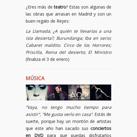
¿Eres más de
teatro
? Estas son algunas de
las obras que arrasan en Madrid y son un
buen regalo de Reyes:
La Llamada; ¿A quién te llevarías a una
isla desierta?; Burundanga; Iba en serio;
Cabaret maldito. Circo de los Horrores;
Priscilla, Reina del desierto; El Ministro
(finaliza el 3 de enero)
MÚSICA
“Vaya, no tengo mucho tiempo para
asistir”, “Me gusta verlo en casa”
. Estás de
suerte, porque hay un montón de artistas
que este año han sacado sus
conciertos
en DVD
para que puedas disfrutarlos