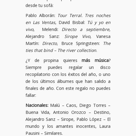
desde tu sofá:
Pablo Alborán:
Tour Terral. Tres noches
en Las Ventas
, David Bisbal:
Tú y yo en
vivo
, Melendi:
Directo a septiembre
,
Alejandro Sanz:
Sirope Vivo
, Vanesa
Martín:
Directo,
Bruce Springsteen:
The
ties that bind – The river collection
.
¿Y de propina quieres
más música
?
Siempre puedes regalar un disco
recopilatorio con los éxitos del año, o uno
de los últimos álbumes que han salido a
finales de año. Con este regalo no puedes
fallar:
Nacionales:
Malú – Caos, Diego Torres –
Buena Vida, Antonio Orozco – Destino,
Alejandro Sanz – Sirope, Pablo López – El
mundo y los amantes inocentes, Laura
Pausini – Similares.