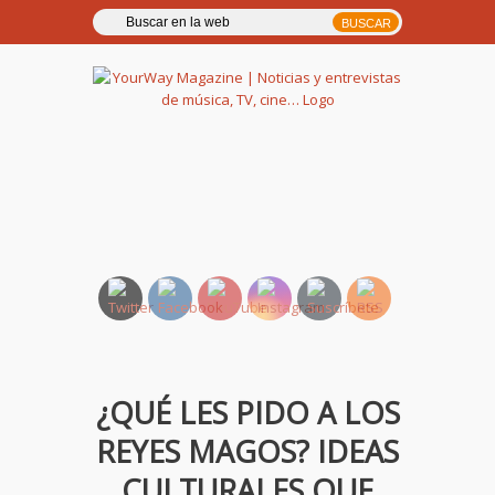
YourWay Magazine | Noticias
y entrevistas de música, TV,
cine…
¿QUÉ LES PIDO A LOS
REYES MAGOS? IDEAS
CULTURALES QUE