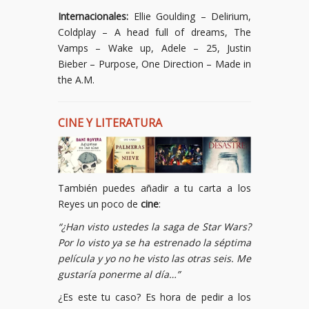
Internacionales:
Ellie Goulding – Delirium,
Coldplay – A head full of dreams, The
Vamps – Wake up, Adele – 25, Justin
Bieber – Purpose, One Direction – Made in
the A.M.
CINE Y LITERATURA
También puedes añadir a tu carta a los
Reyes un poco de
cine
:
“¿Han visto ustedes la saga de Star Wars?
Por lo visto ya se ha estrenado la séptima
película y yo no he visto las otras seis. Me
gustaría ponerme al día…”
¿Es este tu caso? Es hora de pedir a los