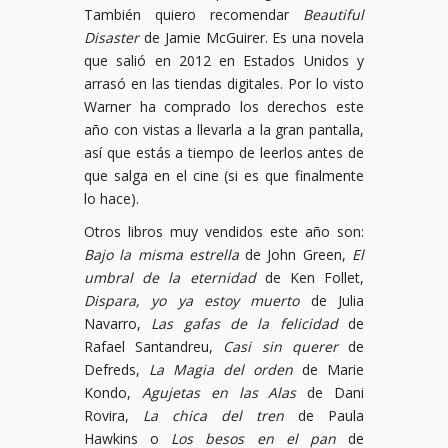
También quiero recomendar
Beautiful
Disaster
de Jamie McGuirer. Es una novela
que salió en 2012 en Estados Unidos y
arrasó en las tiendas digitales. Por lo visto
Warner ha comprado los derechos este
año con vistas a llevarla a la gran pantalla,
así que estás a tiempo de leerlos antes de
que salga en el cine (si es que finalmente
lo hace).
Otros libros muy vendidos este año son:
Bajo la misma estrella
de John Green,
El
umbral de la eternidad
de Ken Follet,
Dispara, yo ya estoy muerto
de Julia
Navarro,
Las gafas de la felicidad
de
Rafael Santandreu,
Casi sin querer
de
Defreds,
La Magia del orden
de Marie
Kondo,
Agujetas en las Alas
de Dani
Rovira,
La chica del tren
de Paula
Hawkins o
Los besos en el pan
de