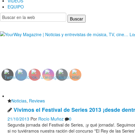
VIDEOS
EQUIPO
YourWay Magazine | Noticias y entrevistas de músic
Noticias
,
Reviews
Vivimos el Festival de Series 2013 ¡desde dentro
21/10/2013
Por
Rocío Muñoz
0
Segunda jornada del Festival de Series, ¡y qué jornada!. Seguimo
si no tuviéramos nuestra ración del concurso "El Rey de las Serie