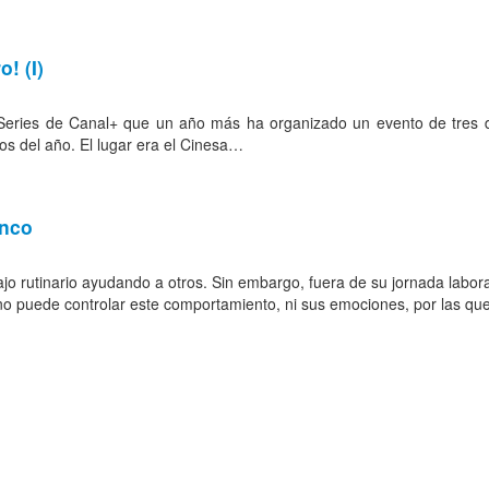
! (I)
e Series de Canal+ que un año más ha organizado un evento de tres dí
os del año. El lugar era el Cinesa…
anco
ajo rutinario ayudando a otros. Sin embargo, fuera de su jornada labor
no puede controlar este comportamiento, ni sus emociones, por las qu