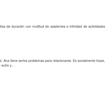
as de duración con multitud de asistentes e infinidad de actividades
al, Ana tiene serios problemas para relacionarse. Es socialmente torpe,
e sufre y…