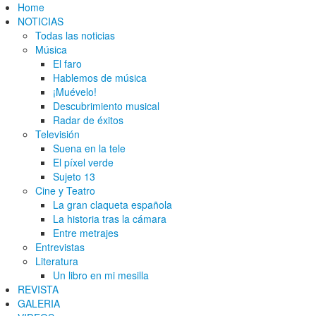
Home
NOTICIAS
Todas las noticias
Música
El faro
Hablemos de música
¡Muévelo!
Descubrimiento musical
Radar de éxitos
Televisión
Suena en la tele
El píxel verde
Sujeto 13
Cine y Teatro
La gran claqueta española
La historia tras la cámara
Entre metrajes
Entrevistas
Literatura
Un libro en mi mesilla
REVISTA
GALERIA