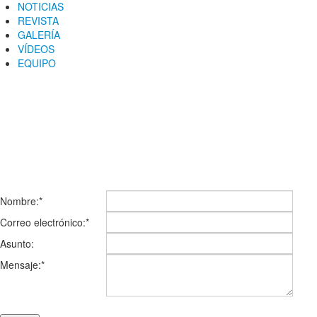
NOTICIAS
REVISTA
GALERÍA
VÍDEOS
EQUIPO
CONTACTA CON NOSOTROS
Nombre:
*
Correo electrónico:
*
Asunto:
Mensaje:
*