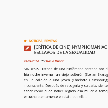
,
NOTICIAS
REVIEWS
[CRÍTICA DE CINE] NYMPHOMANIAC 
ESCLAVOS DE LA SEXUALIDAD
24/01/2014
Por
Rocío Muñoz
SINOPSIS Historia de una ninfómana contada por e
fría noche invernal, un viejo solterón (Stellan Skars
en un callejón a una joven (Charlotte Gainsbourg)
inconsciente. Después de recogerla y cuidarla, siente
saber cómo pudo haber llegado esa mujer a semeja
escucha atentamente el relato que ella…