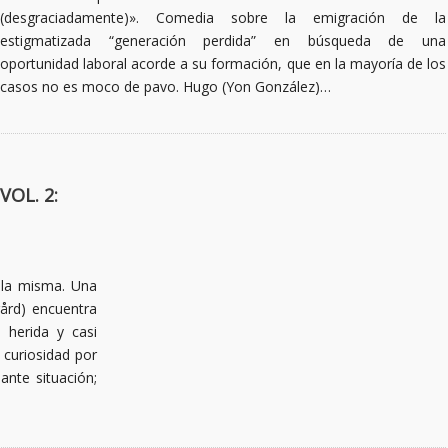
(desgraciadamente)». Comedia sobre la emigración de la
estigmatizada “generación perdida” en búsqueda de una
oportunidad laboral acorde a su formación, que en la mayoría de los
casos no es moco de pavo. Hugo (Yon González)…
VOL. 2:
lla misma. Una
gård) encuentra
 herida y casi
 curiosidad por
nte situación;