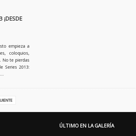
3 ¡DESDE
esto empieza a
es, coloquios,
!. No te pierdas
de Series 2013:
s…
UIENTE
ÚLTIMO EN LA GALERÍA