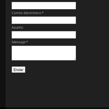
Correo electrónico:
*
Asunto:
Mensaje:
*