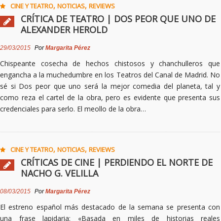
,
,
CINE Y TEATRO
NOTICIAS
REVIEWS
CRÍTICA DE TEATRO | DOS PEOR QUE UNO DE
ALEXANDER HEROLD
29/03/2015
Por
Margarita Pérez
Chispeante cosecha de hechos chistosos y chanchulleros que
engancha a la muchedumbre en los Teatros del Canal de Madrid. No
sé si Dos peor que uno será la mejor comedia del planeta, tal y
como reza el cartel de la obra, pero es evidente que presenta sus
credenciales para serlo. El meollo de la obra…
,
,
CINE Y TEATRO
NOTICIAS
REVIEWS
CRÍTICAS DE CINE | PERDIENDO EL NORTE DE
NACHO G. VELILLA
08/03/2015
Por
Margarita Pérez
El estreno español más destacado de la semana se presenta con
una frase lapidaria: «Basada en miles de historias reales