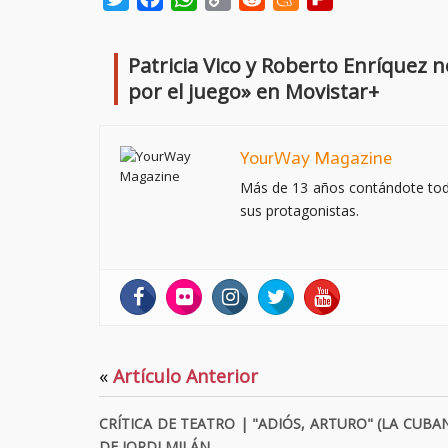
Link
Patricia Vico y Roberto Enríquez
por el juego» en Movistar+
YourWay Magazine
Más de 13 años contándote todo 
sus protagonistas.
«
Artículo Anterior
CRÍTICA DE TEATRO | "ADIÓS, ARTURO" (LA CUBAN
DE JORDI MILÁN