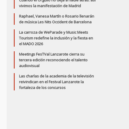
Cuando el Orgullo no deja a nadie atrás: así
vivimos la manifestación de Madrid
Raphael, Vanesa Martín o Rosario llenarán
de música Les Nits Occident de Barcelona
La carroza de WeParade y Music Meets
Tourism redefine la inclusión y la fiesta en
el MADO 2026
Meetings FesTVal Lanzarote cierra su
tercera edición reconociendo el talento
audiovisual
Las charlas de la academia de la televisión
reivindican en el Festval Lanzarote la
fortaleza de los concursos