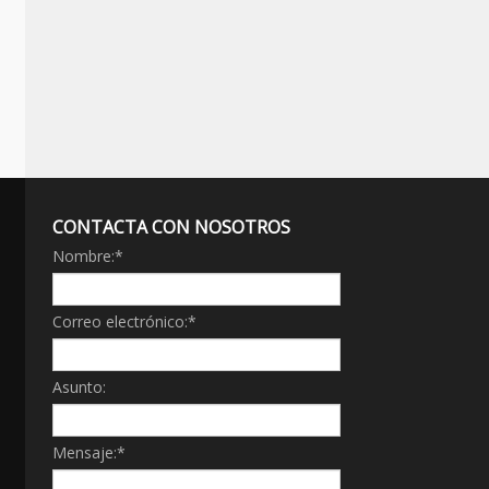
CONTACTA CON NOSOTROS
Nombre:
*
Correo electrónico:
*
Asunto:
Mensaje:
*