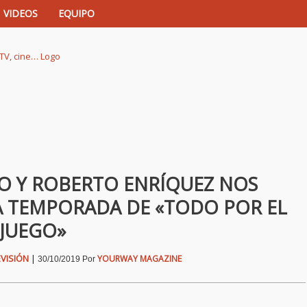
VIDEOS
EQUIPO
istas de música, TV, cine…
ICO Y ROBERTO ENRÍQUEZ NOS
A TEMPORADA DE «TODO POR EL
JUEGO»
EVISIÓN
|
YOURWAY MAGAZINE
30/10/2019
Por