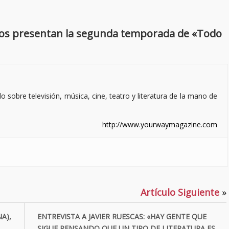
 nos presentan la segunda temporada de «Todo
sobre televisión, música, cine, teatro y literatura de la mano de
http://www.yourwaymagazine.com
Artículo Siguiente
»
A),
ENTREVISTA A JAVIER RUESCAS: «HAY GENTE QUE
SIGUE PENSANDO QUE UN TIPO DE LITERATURA ES