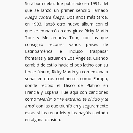
Su álbum debut fue publicado en 1991, del
que se lanzó un primer sencillo llamado
Fuego contra fuego
. Dos años más tarde,
en 1993, lanzó otro nuevo álbum con el
que se embarcó en dos giras: Ricky Martin
Tour y Me amarás Tour, con las que
consiguió recorrer varios países de
Latinoamérica e incluso traspasar
fronteras y actuar en Los Ángeles. Cuando
cambió de estilo hacia el pop latino con su
tercer álbum, Ricky Martin ya comenzaba a
sonar en otros continentes como Europa,
donde recibió el Disco de Platino en
Francia y España. Fue aquí con canciones
como “
María
” o “
Te extraño, te olvido y te
amo
” con las que triunfó en y seguramente
estas sí las recordéis y las hayáis cantado
en alguna ocasión.