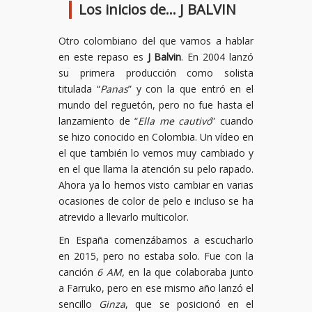
Los inicios de… J BALVIN
Otro colombiano del que vamos a hablar
en este repaso es
J Balvin
. En 2004 lanzó
su primera producción como solista
titulada “
Panas
” y con la que entró en el
mundo del reguetón, pero no fue hasta el
lanzamiento de “
Ella me cautivó
” cuando
se hizo conocido en Colombia. Un vídeo en
el que también lo vemos muy cambiado y
en el que llama la atención su pelo rapado.
Ahora ya lo hemos visto cambiar en varias
ocasiones de color de pelo e incluso se ha
atrevido a llevarlo multicolor.
En España comenzábamos a escucharlo
en 2015, pero no estaba solo. Fue con la
canción
6 AM,
en la que colaboraba junto
a Farruko, pero en ese mismo año lanzó el
sencillo
Ginza
, que se posicionó en el