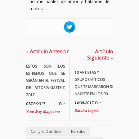
no me hables de amor y háblame de
motos.
«
Artículo Anterior
Artículo
Siguiente
»
ESTOS SON LOS
10 ARTISTAS Y
ESTRENOS QUE SE
GRUPOS MÍTICOS
VERÁN EN EL FESTVAL
QUE TE MARCARON SI
DE VITORIA-GASTEIZ
NACISTE EN LOS 90
2017
14/08/2017
Por
07/08/2017
Por
Sandra López
YourWay Magazine
Cali y El Dandee
Farruko