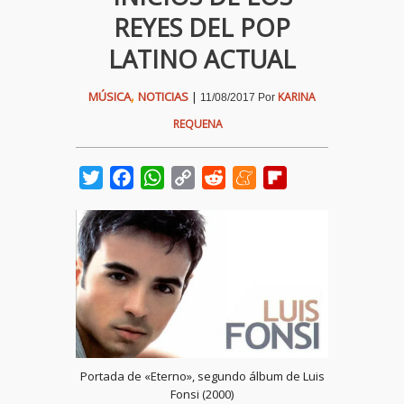
REYES DEL POP
LATINO ACTUAL
,
MÚSICA
NOTICIAS
|
KARINA
11/08/2017
Por
REQUENA
Twitter
Facebook
WhatsApp
Copy
Reddit
Meneame
Flipboard
Link
Portada de «Eterno», segundo álbum de Luis
Fonsi (2000)