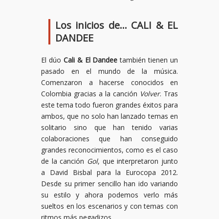
Los inicios de… CALI & EL
DANDEE
El dúo
Cali & El Dandee
también tienen un
pasado en el mundo de la música.
Comenzaron a hacerse conocidos en
Colombia gracias a la canción
Volver
. Tras
este tema todo fueron grandes éxitos para
ambos, que no solo han lanzado temas en
solitario sino que han tenido varias
colaboraciones que han conseguido
grandes reconocimientos, como es el caso
de la canción
Gol
, que interpretaron junto
a David Bisbal para la Eurocopa 2012.
Desde su primer sencillo han ido variando
su estilo y ahora podemos verlo más
sueltos en los escenarios y con temas con
ritmos más pegadizos.