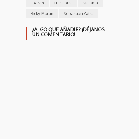
J Balvin
Luis Fonsi
Maluma
Ricky Martin
Sebastián Yatra
¿ALGO QUE AÑADIR? ¡DÉJANOS
UN COMENTARIO!