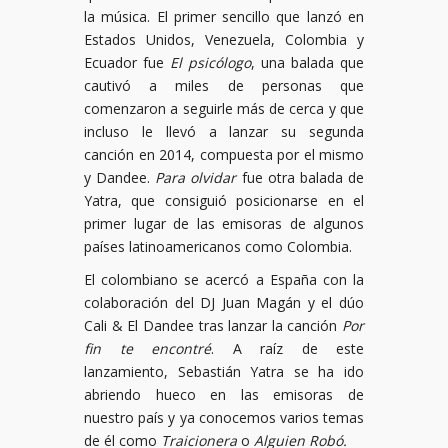
la música. El primer sencillo que lanzó en
Estados Unidos, Venezuela, Colombia y
Ecuador fue
El psicólogo
, una balada que
cautivó a miles de personas que
comenzaron a seguirle más de cerca y que
incluso le llevó a lanzar su segunda
canción en 2014, compuesta por el mismo
y Dandee.
Para olvidar
fue otra balada de
Yatra, que consiguió posicionarse en el
primer lugar de las emisoras de algunos
países latinoamericanos como Colombia.
El colombiano se acercó a España con la
colaboración del DJ Juan Magán y el dúo
Cali & El Dandee tras lanzar la canción
Por
fin te encontré
. A raíz de este
lanzamiento, Sebastián Yatra se ha ido
abriendo hueco en las emisoras de
nuestro país y ya conocemos varios temas
de él como
Traicionera
o
Alguien Robó.