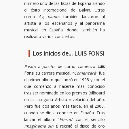
número uno de las listas de España siendo
el éxito internacional de Balvin. Otras
como
Ay, vamos
también lanzaron al
artista a los escenarios y al panorama
musical en España, donde también ha
realizado varios conciertos.
Los inicios de… LUIS FONSI
Pasito a pasito
fue como comenzó
Luis
Fonsi
su carrera musical. “
Comenzaré
” fue
el primer álbum que lanzó en 1998 y con el
que comenzó a hacerse más conocido
tras ser nominado en los premios Billboard
en la categoría Artista revelación del año.
Pero fue dos años más tarde, en el 2000,
cuando se dio a conocer en España. Tras
lanzar el álbum “
Eterno
” con el sencillo
Imagíname sin ti
recibió el disco de oro