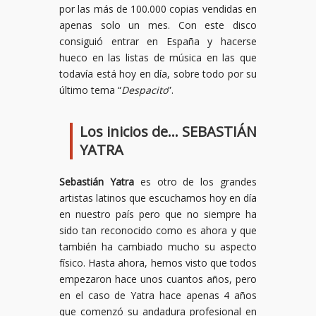
por las más de 100.000 copias vendidas en
apenas solo un mes. Con este disco
consiguió entrar en España y hacerse
hueco en las listas de música en las que
todavía está hoy en día, sobre todo por su
último tema “
Despacito
”.
Los inicios de… SEBASTIÁN
YATRA
Sebastián Yatra
es otro de los grandes
artistas latinos que escuchamos hoy en día
en nuestro país pero que no siempre ha
sido tan reconocido como es ahora y que
también ha cambiado mucho su aspecto
físico. Hasta ahora, hemos visto que todos
empezaron hace unos cuantos años, pero
en el caso de Yatra hace apenas 4 años
que comenzó su andadura profesional en