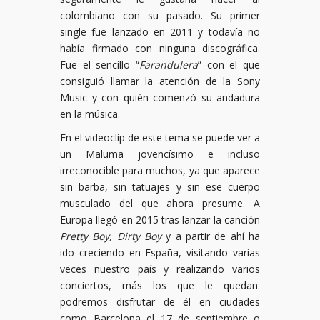
colombiano con su pasado. Su primer
single fue lanzado en 2011 y todavía no
había firmado con ninguna discográfica.
Fue el sencillo “
Farandulera
” con el que
consiguió llamar la atención de la Sony
Music y con quién comenzó su andadura
en la música.
En el videoclip de este tema se puede ver a
un Maluma jovencísimo e incluso
irreconocible para muchos, ya que aparece
sin barba, sin tatuajes y sin ese cuerpo
musculado del que ahora presume. A
Europa llegó en 2015 tras lanzar la canción
Pretty Boy, Dirty Boy
y a partir de ahí ha
ido creciendo en España, visitando varias
veces nuestro país y realizando varios
conciertos, más los que le quedan:
podremos disfrutar de él en ciudades
como Barcelona el 17 de septiembre o