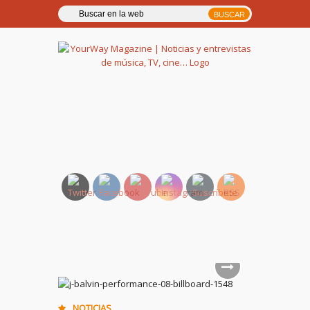
YourWay Magazine | Noticias
y entrevistas de música, TV,
cine…
NOTICIAS