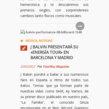
hemeroteca y te descubrimos sus
primeros singles, con sorprendentes
cambios tanto físicos como musicales.
,
MÚSICA
NOTICIAS
J BALVIN PRESENTARÁ SU
«ENERGÍA TOUR» EN
BARCELONA Y MADRID
15/02/2017
Por
YourWay Magazine
J Balvin pondrá a bailar a sus numerosos
fans en España a ritmo de todos sus
éxitos. Temas que ya forman parte de
nuestras vidas como 6AM, Ay Vamos, de
su primer disco publicado en nuestro país,
“La Familia”, el conocido Ginza
(incorporada en el libro Récord Guinness