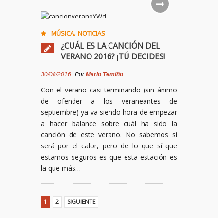
,
MÚSICA
NOTICIAS
¿CUÁL ES LA CANCIÓN DEL
VERANO 2016? ¡TÚ DECIDES!
30/08/2016
Por
Mario Temiño
Con el verano casi terminando (sin ánimo
de ofender a los veraneantes de
septiembre) ya va siendo hora de empezar
a hacer balance sobre cuál ha sido la
canción de este verano. No sabemos si
será por el calor, pero de lo que sí que
estamos seguros es que esta estación es
la que más…
1
2
SIGUIENTE