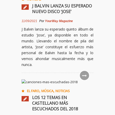
J BALVIN LANZA SU ESPERADO
NUEVO DISCO ‘JOSE’
11/09/2021
Por
YourWay Magazine
J Balvin lanza su esperado quinto álbum de
estudio ‘Jose’, ya disponible en todo el
mundo. Llevando el nombre de pila del
artista, ‘Jose’ constituye el esfuerzo más
personal de Balvin hasta la fecha y lo
vemos ahondar musicalmente más que
nunca.
,
,
EL FARO
MÚSICA
NOTICIAS
LOS 12 TEMAS EN
CASTELLANO MÁS
ESCUCHADOS DEL 2018