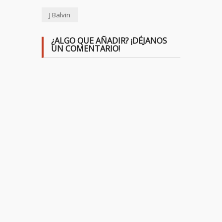
J Balvin
¿ALGO QUE AÑADIR? ¡DÉJANOS
UN COMENTARIO!