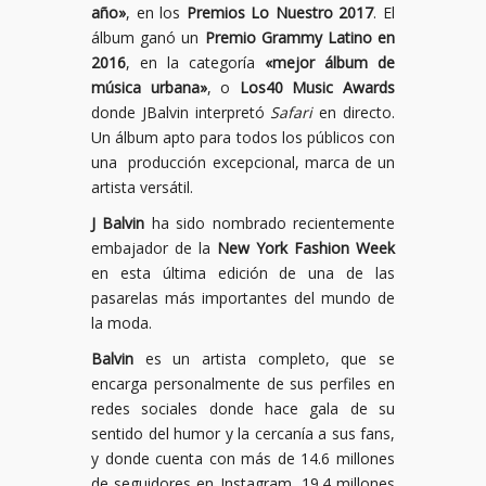
año»
, en los
Premios Lo Nuestro 2017
. El
álbum ganó un
Premio Grammy Latino
en
2016
, en la categoría
«mejor álbum de
música urbana»
, o
Los40 Music Awards
donde JBalvin interpretó
Safari
en directo.
Un álbum apto para todos los públicos con
una producción excepcional, marca de un
artista versátil.
J Balvin
ha sido nombrado recientemente
embajador de la
New York Fashion Week
en esta última edición de una de las
pasarelas más importantes del mundo de
la moda.
Balvin
es un artista completo, que se
encarga personalmente de sus perfiles en
redes sociales donde hace gala de su
sentido del humor y la cercanía a sus fans,
y donde cuenta con más de 14.6 millones
de seguidores en Instagram, 19.4 millones