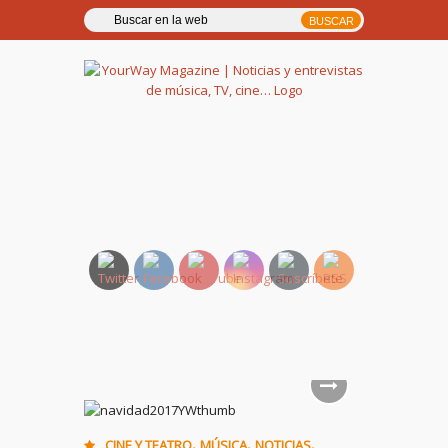
YourWay Magazine | Noticias
y entrevistas de música, TV,
cine…
,
,
,
CINE Y TEATRO
MÚSICA
NOTICIAS