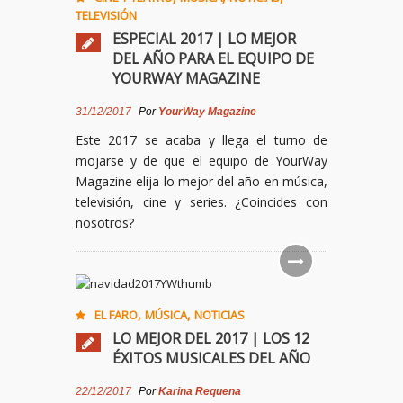
TELEVISIÓN
ESPECIAL 2017 | LO MEJOR
DEL AÑO PARA EL EQUIPO DE
YOURWAY MAGAZINE
31/12/2017
Por
YourWay Magazine
Este 2017 se acaba y llega el turno de
mojarse y de que el equipo de YourWay
Magazine elija lo mejor del año en música,
televisión, cine y series. ¿Coincides con
nosotros?
,
,
EL FARO
MÚSICA
NOTICIAS
LO MEJOR DEL 2017 | LOS 12
ÉXITOS MUSICALES DEL AÑO
22/12/2017
Por
Karina Requena