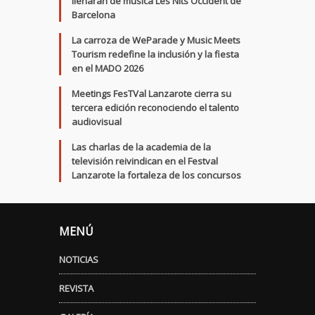
llenarán de música Les Nits Occident de
Barcelona
La carroza de WeParade y Music Meets
Tourism redefine la inclusión y la fiesta
en el MADO 2026
Meetings FesTVal Lanzarote cierra su
tercera edición reconociendo el talento
audiovisual
Las charlas de la academia de la
televisión reivindican en el Festval
Lanzarote la fortaleza de los concursos
MENÚ
NOTICIAS
REVISTA