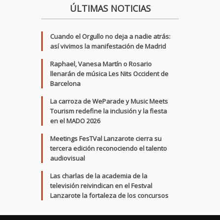
ÚLTIMAS NOTICIAS
Cuando el Orgullo no deja a nadie atrás:
así vivimos la manifestación de Madrid
Raphael, Vanesa Martín o Rosario
llenarán de música Les Nits Occident de
Barcelona
La carroza de WeParade y Music Meets
Tourism redefine la inclusión y la fiesta
en el MADO 2026
Meetings FesTVal Lanzarote cierra su
tercera edición reconociendo el talento
audiovisual
Las charlas de la academia de la
televisión reivindican en el Festval
Lanzarote la fortaleza de los concursos