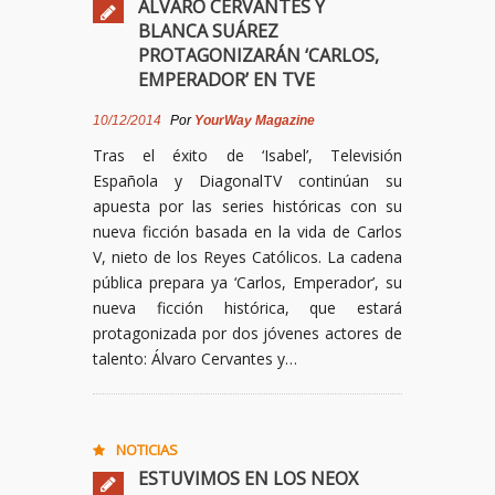
ÁLVARO CERVANTES Y
BLANCA SUÁREZ
PROTAGONIZARÁN ‘CARLOS,
EMPERADOR’ EN TVE
10/12/2014
Por
YourWay Magazine
Tras el éxito de ‘Isabel’, Televisión
Española y DiagonalTV continúan su
apuesta por las series históricas con su
nueva ficción basada en la vida de Carlos
V, nieto de los Reyes Católicos. La cadena
pública prepara ya ‘Carlos, Emperador’, su
nueva ficción histórica, que estará
protagonizada por dos jóvenes actores de
talento: Álvaro Cervantes y…
NOTICIAS
ESTUVIMOS EN LOS NEOX