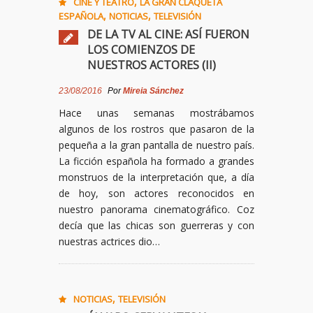
,
CINE Y TEATRO
LA GRAN CLAQUETA
,
,
ESPAÑOLA
NOTICIAS
TELEVISIÓN
DE LA TV AL CINE: ASÍ FUERON
LOS COMIENZOS DE
NUESTROS ACTORES (II)
23/08/2016
Por
Mireia Sánchez
Hace unas semanas mostrábamos
algunos de los rostros que pasaron de la
pequeña a la gran pantalla de nuestro país.
La ficción española ha formado a grandes
monstruos de la interpretación que, a día
de hoy, son actores reconocidos en
nuestro panorama cinematográfico. Coz
decía que las chicas son guerreras y con
nuestras actrices dio…
,
NOTICIAS
TELEVISIÓN