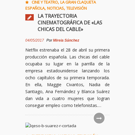
,
CINE Y TEATRO
LA GRAN CLAQUETA
,
,
ESPAÑOLA
NOTICIAS
TELEVISIÓN
LA TRAYECTORIA
CINEMATOGRÁFICA DE «LAS
CHICAS DEL CABLE»
04/05/2017
Por
Mireia Sánchez
Netflix estrenaba el 28 de abril su primera
producción española. Las chicas del cable
ocupaba su lugar en la parrilla de la
empresa estadounidense lanzando los
ocho capítulos de su primera temporada.
En ella, Maggie Civantos, Nadia de
Santiago, Ana Fernández y Blanca Suárez
dan vida a cuatro mujeres que logran
conseguir empleo como telefonistas.…