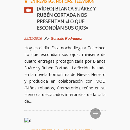
,
,
ENTREVISTAS
NOTICIAS
TELEVISIÓN
[VÍDEO] BLANCA SUÁREZ Y
RUBÉN CORTADA NOS
PRESENTAN «LO QUE
ESCONDÍAN SUS OJOS»
22/11/2016
Por
Gonzalo Rodríguez
Hoy es el día. Esta noche llega a Telecinco
Lo que escondían sus ojos, miniserie de
cuatro entregas protagonizada por Blanca
Suárez y Rubén Cortada. La ficción, basada
en la novela homónima de Nieves Herrero
y producida en colaboración con MOD
(Niños robados, Crematorio), reúne en su
elenco a destacados intérpretes de la talla
de…