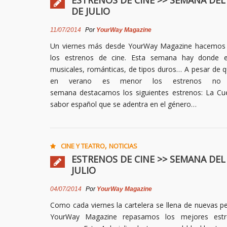
ESTRENOS DE CINE >> SEMANA DEL 
DE JULIO
11/07/2014
Por
YourWay Magazine
Un viernes más desde YourWay Magazine hacemos 
los estrenos de cine. Esta semana hay donde ele
musicales, románticas, de tipos duros… A pesar de 
en verano es menor los estrenos no 
semana destacamos los siguientes estrenos: La Cue
sabor español que se adentra en el género…
,
CINE Y TEATRO
NOTICIAS
ESTRENOS DE CINE >> SEMANA DEL 
JULIO
04/07/2014
Por
YourWay Magazine
Como cada viernes la cartelera se llena de nuevas pe
YourWay Magazine repasamos los mejores estr