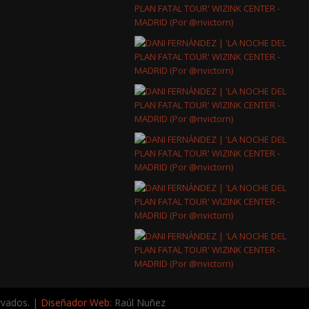
rvados. |
Diseñador Web
: Raúl Nuñez