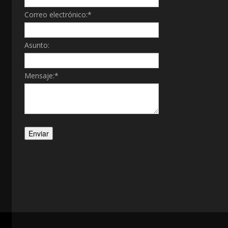
Correo electrónico:
*
Asunto:
Mensaje:
*