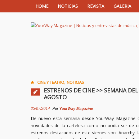
HOME
NOTICIAS
REVISTA
GALERIA
YourWay Magazine | Noticias y entrev
,
CINE Y TEATRO
NOTICIAS
ESTRENOS DE CINE >> SEMANA DEL 
AGOSTO
25/07/2014
Por
YourWay Magazine
De nuevo esta semana desde YourWay Magazine o
novedades de la cartelera como no podía ser de o
estrenos destacados de este viernes son: Anarchy, 