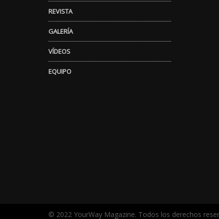
REVISTA
GALERÍA
VÍDEOS
EQUIPO
© 2022 YourWay Magazine. Todos los derechos rese