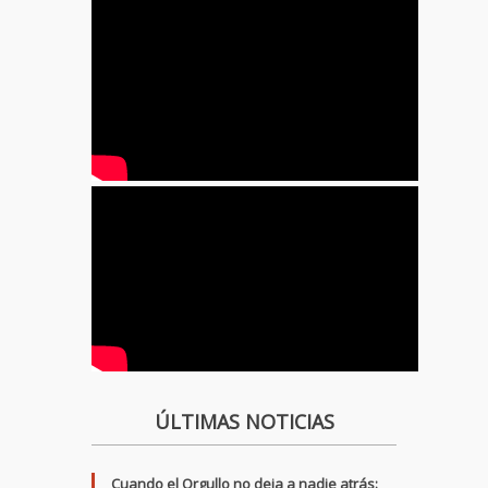
ÚLTIMAS NOTICIAS
Cuando el Orgullo no deja a nadie atrás: