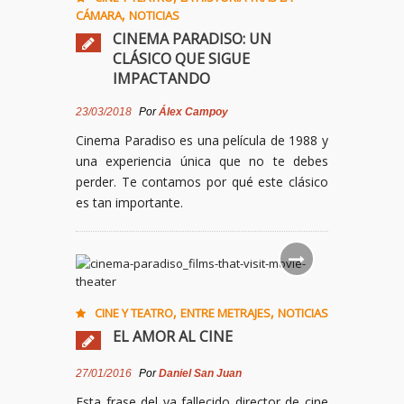
,
CÁMARA
NOTICIAS
CINEMA PARADISO: UN
CLÁSICO QUE SIGUE
IMPACTANDO
23/03/2018
Por
Álex Campoy
Cinema Paradiso es una película de 1988 y
una experiencia única que no te debes
perder. Te contamos por qué este clásico
es tan importante.
,
,
CINE Y TEATRO
ENTRE METRAJES
NOTICIAS
EL AMOR AL CINE
27/01/2016
Por
Daniel San Juan
Esta frase del ya fallecido director de cine