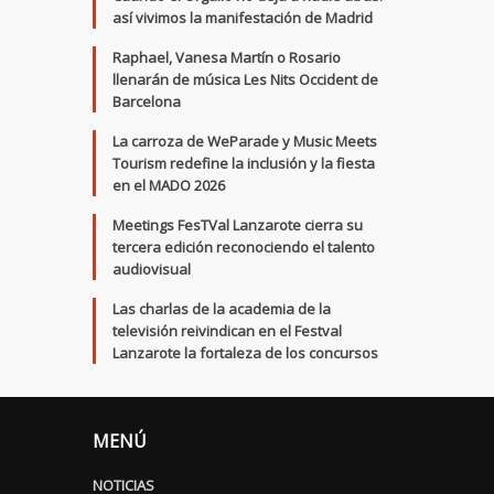
así vivimos la manifestación de Madrid
Raphael, Vanesa Martín o Rosario
llenarán de música Les Nits Occident de
Barcelona
La carroza de WeParade y Music Meets
Tourism redefine la inclusión y la fiesta
en el MADO 2026
Meetings FesTVal Lanzarote cierra su
tercera edición reconociendo el talento
audiovisual
Las charlas de la academia de la
televisión reivindican en el Festval
Lanzarote la fortaleza de los concursos
MENÚ
NOTICIAS