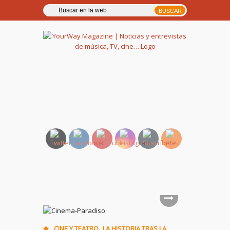
YourWay Magazine | Noticias
y entrevistas de música, TV,
cine…
,
CINE Y TEATRO
LA HISTORIA TRAS LA