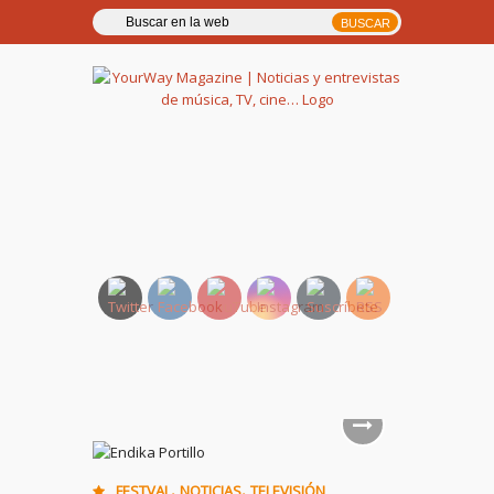
YourWay Magazine | Noticias
y entrevistas de música, TV,
cine…
,
,
FESTVAL
NOTICIAS
TELEVISIÓN