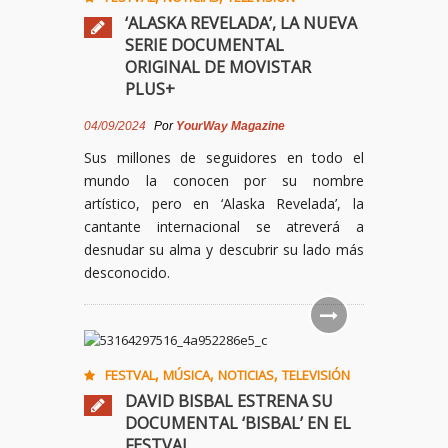
‘ALASKA REVELADA’, LA NUEVA
SERIE DOCUMENTAL
ORIGINAL DE MOVISTAR
PLUS+
04/09/2024
Por
YourWay Magazine
Sus millones de seguidores en todo el
mundo la conocen por su nombre
artístico, pero en ‘Alaska Revelada’, la
cantante internacional se atreverá a
desnudar su alma y descubrir su lado más
desconocido.
,
,
,
FESTVAL
MÚSICA
NOTICIAS
TELEVISIÓN
DAVID BISBAL ESTRENA SU
DOCUMENTAL ‘BISBAL’ EN EL
FESTVAL