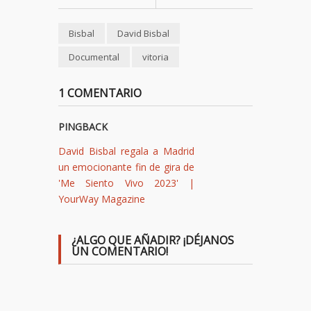
Bisbal
David Bisbal
Documental
vitoria
1 COMENTARIO
PINGBACK
David Bisbal regala a Madrid
un emocionante fin de gira de
'Me Siento Vivo 2023' |
YourWay Magazine
¿ALGO QUE AÑADIR? ¡DÉJANOS
UN COMENTARIO!