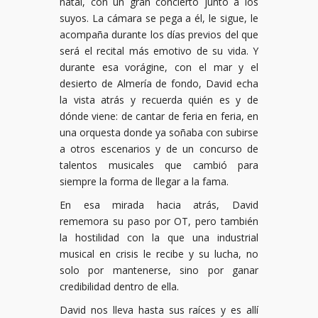
natal, con un gran concierto junto a los
suyos. La cámara se pega a él, le sigue, le
acompaña durante los días previos del que
será el recital más emotivo de su vida. Y
durante esa vorágine, con el mar y el
desierto de Almería de fondo, David echa
la vista atrás y recuerda quién es y de
dónde viene: de cantar de feria en feria, en
una orquesta donde ya soñaba con subirse
a otros escenarios y de un concurso de
talentos musicales que cambió para
siempre la forma de llegar a la fama.
En esa mirada hacia atrás, David
rememora su paso por OT, pero también
la hostilidad con la que una industrial
musical en crisis le recibe y su lucha, no
solo por mantenerse, sino por ganar
credibilidad dentro de ella.
David nos lleva hasta sus raíces y es allí