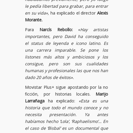
le pedía libertad para grabar, para entrar
en su vida»,
ha explicado el director
Alexis
Morante.
Para
Narcís Rebollo:
«
Hay artistas
importantes, pero David ha conseguido
el status de leyenda e icono latino. Es
una carrera imparable. Se pone los
listones más altos y ambiciosos y los
consigue, pero son sus cualidades
humanas y profesionales las que nos han
dado 20 años de éxitos».
Movistar Plus+ sigue apostando por la no
ficción, por historias locales.
Marijo
Larrañaga
ha explicado:
«Esta es una
historia que todo el mundo conoce y no
necesita presentación. Ya antes
habíamos hecho ‘Lola’, ‘Raphaelismo’… En
el caso de ‘Bisbal’ es un documental que