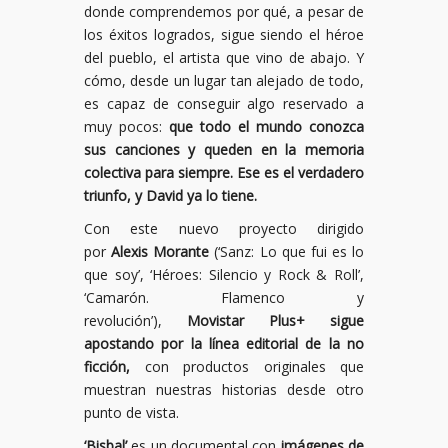
donde comprendemos por qué, a pesar de
los éxitos logrados, sigue siendo el héroe
del pueblo, el artista que vino de abajo. Y
cómo, desde un lugar tan alejado de todo,
es capaz de conseguir algo reservado a
muy pocos:
que todo el mundo conozca
sus canciones y queden en la memoria
colectiva para siempre. Ese es el verdadero
triunfo, y David ya lo tiene.
Con este nuevo proyecto dirigido
por
Alexis Morante
(‘Sanz: Lo que fui es lo
que soy’, ‘Héroes: Silencio y Rock & Roll’,
‘Camarón. Flamenco y
revolución’),
Movistar Plus+ sigue
apostando por la línea editorial de la no
ficción,
con productos originales que
muestran nuestras historias desde otro
punto de vista.
‘Bisbal’
es un documental con
imágenes de