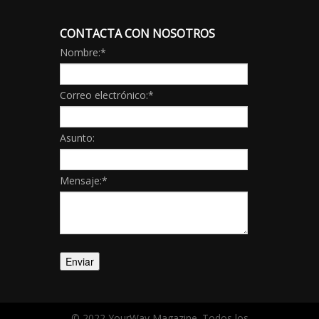
CONTACTA CON NOSOTROS
Nombre:
*
Correo electrónico:
*
Asunto:
Mensaje:
*
© 2022 YourWay Magazine. Todos los