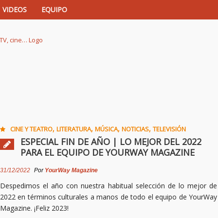
VIDEOS
EQUIPO
istas de música, TV, cine…
,
,
,
,
CINE Y TEATRO
LITERATURA
MÚSICA
NOTICIAS
TELEVISIÓN
ESPECIAL FIN DE AÑO | LO MEJOR DEL 2022
PARA EL EQUIPO DE YOURWAY MAGAZINE
31/12/2022
Por
YourWay Magazine
Despedimos el año con nuestra habitual selección de lo mejor de
2022 en términos culturales a manos de todo el equipo de YourWay
Magazine. ¡Feliz 2023!