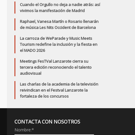
Cuando el Orgullo no deja a nadie atrás: así
vivimos la manifestación de Madrid
Raphael, Vanesa Martín o Rosario llenarán
de música Les Nits Occident de Barcelona
La carroza de WeParade y Music Meets
Tourism redefine la inclusión y la fiesta en
el MADO 2026
Meetings FesTVal Lanzarote cierra su
tercera edición reconociendo el talento
audiovisual
Las charlas de la academia de la televisión
reivindican en el Festval Lanzarote la
fortaleza de los concursos
CONTACTA CON NOSOTROS
Nombre:
*