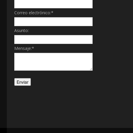
Correo electrónico:
*
Asunto:
Mensaje:
*