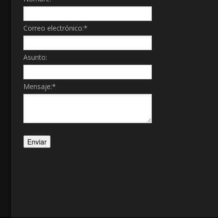
Correo electrónico:
*
Asunto:
Mensaje:
*