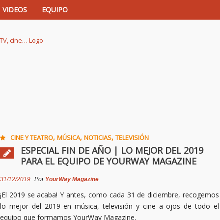
VIDEOS
EQUIPO
istas de música, TV, cine…
,
,
,
CINE Y TEATRO
MÚSICA
NOTICIAS
TELEVISIÓN
ESPECIAL FIN DE AÑO | LO MEJOR DEL 2019
PARA EL EQUIPO DE YOURWAY MAGAZINE
31/12/2019
Por
YourWay Magazine
¡El 2019 se acaba! Y antes, como cada 31 de diciembre, recogemos
lo mejor del 2019 en música, televisión y cine a ojos de todo el
equipo que formamos YourWay Magazine.