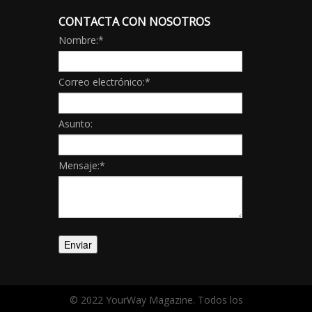
CONTACTA CON NOSOTROS
Nombre:
*
Correo electrónico:
*
Asunto:
Mensaje:
*
© 2022 YourWay Magazine. Todos los