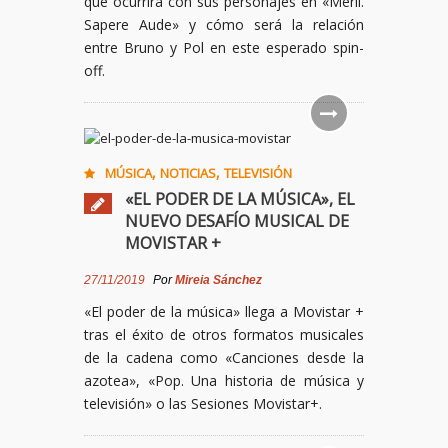
qué ocurrirá con sus personajes en «Merlí.
Sapere Aude» y cómo será la relación
entre Bruno y Pol en este esperado spin-
off.
,
,
MÚSICA
NOTICIAS
TELEVISIÓN
«EL PODER DE LA MÚSICA», EL
NUEVO DESAFÍO MUSICAL DE
MOVISTAR +
27/11/2019
Por
Mireia Sánchez
«El poder de la música» llega a Movistar +
tras el éxito de otros formatos musicales
de la cadena como «Canciones desde la
azotea», «Pop. Una historia de música y
televisión» o las Sesiones Movistar+.