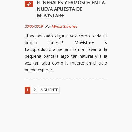
FUNERALES Y FAMOSOS EN LA
NUEVA APUESTA DE
MOVISTAR+
20/05/2019
Por
Mireia Sánchez
¿Has pensado alguna vez cómo sería tu
propio funeral? Movistar+ y
Lacoproductora se animan a llevar a la
pequeña pantalla algo tan natural y a la
vez tan tabú como la muerte en El cielo
puede esperar.
1
2
SIGUIENTE