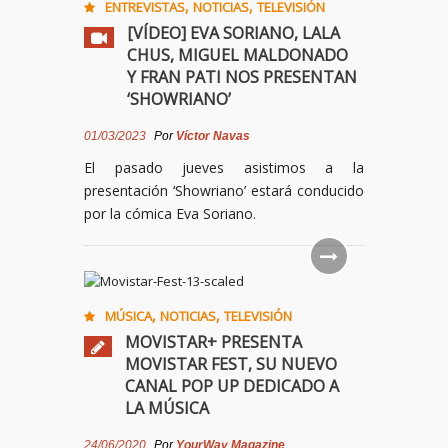
,
,
ENTREVISTAS
NOTICIAS
TELEVISIÓN
[VÍDEO] EVA SORIANO, LALA
CHUS, MIGUEL MALDONADO
Y FRAN PATI NOS PRESENTAN
‘SHOWRIANO’
01/03/2023
Por
Víctor Navas
El pasado jueves asistimos a la
presentación ‘Showriano’ estará conducido
por la cómica Eva Soriano.
,
,
MÚSICA
NOTICIAS
TELEVISIÓN
MOVISTAR+ PRESENTA
MOVISTAR FEST, SU NUEVO
CANAL POP UP DEDICADO A
LA MÚSICA
24/06/2020
Por
YourWay Magazine