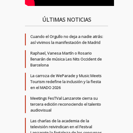
ÚLTIMAS NOTICIAS
Cuando el Orgullo no deja a nadie atrás:
así vivimos la manifestación de Madrid
Raphael, Vanesa Martín o Rosario
llenarán de música Les Nits Occident de
Barcelona
La carroza de WeParade y Music Meets
Tourism redefine la inclusión y la fiesta
en el MADO 2026
Meetings FesTVal Lanzarote cierra su
tercera edición reconociendo el talento
audiovisual
Las charlas de la academia de la
televisión reivindican en el Festval
Lanzarote la fortaleza de los concursos