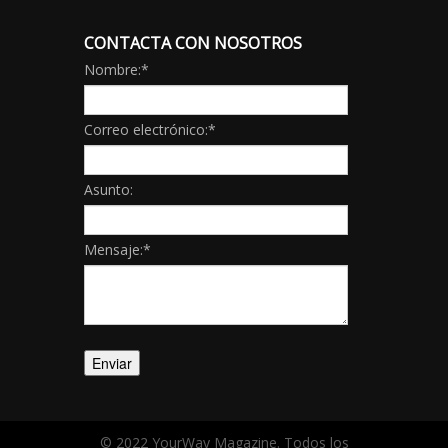
CONTACTA CON NOSOTROS
Nombre:
*
Correo electrónico:
*
Asunto:
Mensaje:
*
© 2022 YourWay Magazine. Todos los