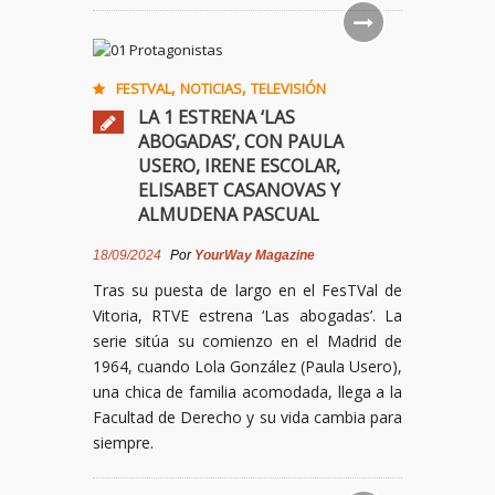
,
,
FESTVAL
NOTICIAS
TELEVISIÓN
LA 1 ESTRENA ‘LAS
ABOGADAS’, CON PAULA
USERO, IRENE ESCOLAR,
ELISABET CASANOVAS Y
ALMUDENA PASCUAL
18/09/2024
Por
YourWay Magazine
Tras su puesta de largo en el FesTVal de
Vitoria, RTVE estrena ‘Las abogadas’. La
serie sitúa su comienzo en el Madrid de
1964, cuando Lola González (Paula Usero),
una chica de familia acomodada, llega a la
Facultad de Derecho y su vida cambia para
siempre.