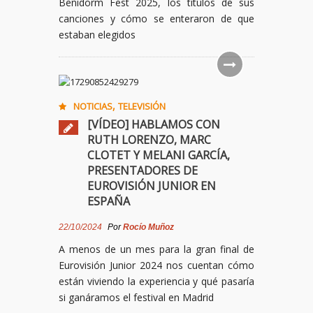
Benidorm Fest 2025, los títulos de sus
canciones y cómo se enteraron de que
estaban elegidos
,
NOTICIAS
TELEVISIÓN
[VÍDEO] HABLAMOS CON
RUTH LORENZO, MARC
CLOTET Y MELANI GARCÍA,
PRESENTADORES DE
EUROVISIÓN JUNIOR EN
ESPAÑA
22/10/2024
Por
Rocío Muñoz
A menos de un mes para la gran final de
Eurovisión Junior 2024 nos cuentan cómo
están viviendo la experiencia y qué pasaría
si ganáramos el festival en Madrid