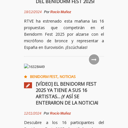
DEL BENIDORM FEST 2025!
18/12/2024
Por
Rocío Muñoz
RTVE ha estrenado esta mañana las 16
propuestas que competirán en el
Benidorm Fest 2025 por alzarse con el
micrófono de bronce y representar a
España en Eurovisión. ¡Escúchalas!
,
BENIDORM FEST
NOTICIAS
[VÍDEO] EL BENIDORM FEST
2025 YA TIENE A SUS 16
ARTISTAS… ¡Y ASÍ SE
ENTERARON DE LA NOTICIA!
12/11/2024
Por
Rocío Muñoz
Descubre a los 16 participantes del