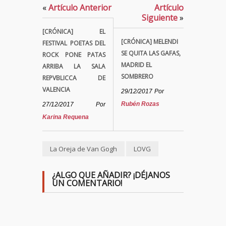
«
Artículo Anterior
Artículo
Siguiente
»
[CRÓNICA] EL
[CRÓNICA] MELENDI
FESTIVAL POETAS DEL
SE QUITA LAS GAFAS,
ROCK PONE PATAS
MADRID EL
ARRIBA LA SALA
SOMBRERO
REPVBLICCA DE
VALENCIA
29/12/2017
Por
Rubén Rozas
27/12/2017
Por
Karina Requena
La Oreja de Van Gogh
LOVG
¿ALGO QUE AÑADIR? ¡DÉJANOS
UN COMENTARIO!