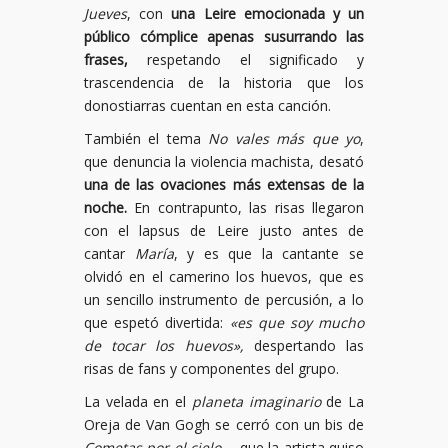
Jueves
, con
una Leire emocionada y un
público cómplice apenas susurrando las
frases,
respetando el significado y
trascendencia de la historia que los
donostiarras cuentan en esta canción.
También el tema
No vales más que yo
,
que denuncia la violencia machista, desató
una de las ovaciones más extensas de la
noche.
En contrapunto, las risas llegaron
con el lapsus de Leire justo antes de
cantar
María
, y es que la cantante se
olvidó en el camerino los huevos, que es
un sencillo instrumento de percusión, a lo
que espetó divertida:
«es que soy mucho
de tocar los huevos»,
despertando las
risas de fans y componentes del grupo.
La velada en el
planeta imaginario
de La
Oreja de Van Gogh se cerró con un bis de
Cometas por el cielo —
que la artista quiso