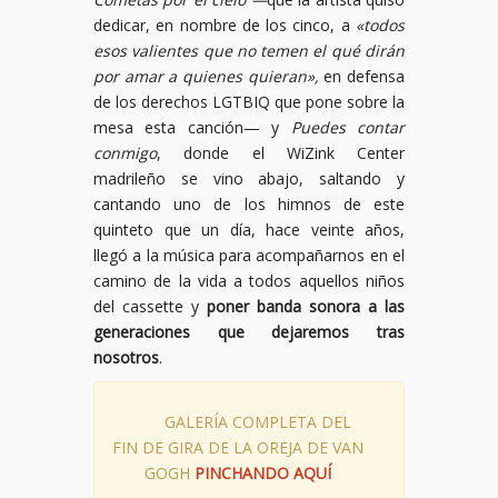
dedicar, en nombre de los cinco, a
«todos
esos valientes que no temen el qué dirán
por amar a quienes quieran»,
en defensa
de los derechos LGTBIQ que pone sobre la
mesa esta canción— y
Puedes contar
conmigo
, donde el WiZink Center
madrileño se vino abajo, saltando y
cantando uno de los himnos de este
quinteto que un día, hace veinte años,
llegó a la música para acompañarnos en el
camino de la vida a todos aquellos niños
del cassette y
poner banda sonora a las
generaciones que dejaremos tras
nosotros
.
GALERÍA COMPLETA DEL
FIN DE GIRA DE LA OREJA DE VAN
GOGH
PINCHANDO AQUÍ