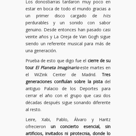
Los donostiarras tardaron muy poco en
estar en boca de todo el mundo gracias a
un primer disco cargado de
hits
perdurables y un sonido con sabor
genuino. Desde entonces han pasado casi
veinte años y La Oreja de Van Gogh sigue
siendo un referente musical para más de
una generación.
Prueba de esto que digo fue el
cierre de su
tour
El Planeta Imaginario
este martes en
el WiZink Center de Madrid.
Tres
generaciones confluían sobre la pista
del
antiguo Palacio de los Deportes para
cerrar el año con el grupo que casi dos
décadas después sigue sonando diferente
al resto.
Leire, Xabi, Pablo, Álvaro y Haritz
ofrecieron
un concierto esencial, sin
artificios, invitados ni pirotecnia, donde lo