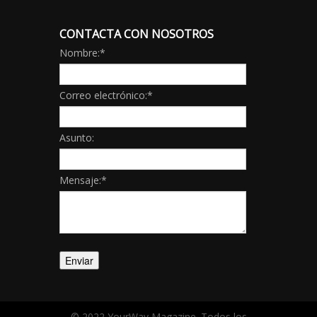
CONTACTA CON NOSOTROS
Nombre:
*
Correo electrónico:
*
Asunto:
Mensaje:
*
© 2022 YourWay Magazine. Todos los