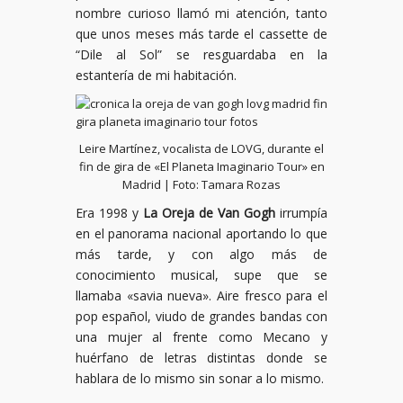
nombre curioso llamó mi atención, tanto
que unos meses más tarde el cassette de
“Dile al Sol” se resguardaba en la
estantería de mi habitación.
Leire Martínez, vocalista de LOVG, durante el
fin de gira de «El Planeta Imaginario Tour» en
Madrid | Foto: Tamara Rozas
Era 1998 y
La Oreja de Van Gogh
irrumpía
en el panorama nacional aportando lo que
más tarde, y con algo más de
conocimiento musical, supe que se
llamaba «savia nueva». Aire fresco para el
pop español, viudo de grandes bandas con
una mujer al frente como Mecano y
huérfano de letras distintas donde se
hablara de lo mismo sin sonar a lo mismo.