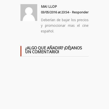
MAI LLOP
03/05/2016 at 23:54 -
Responder
Deberían de bajar los precios
y promocionar mas el cine
español.
¿ALGO QUE AÑADIR? ¡DÉJANOS
UN COMENTARIO!