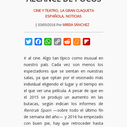
,
CINE Y TEATRO
LA GRAN CLAQUETA
,
ESPAÑOLA
NOTICIAS
|
MIREIA SÁNCHEZ
03/05/2016
Por
Twitter
Facebook
WhatsApp
Copy
Reddit
Meneame
Flipboard
Link
Ir al cine. Algo tan típico como inusual en
nuestro país. Cada vez son menos los
espectadores que se sientan en nuestras
salas, ya que optan por el visionado más
individual eligiendo el lugar y el tiempo en
el que ver una película. A pesar de que en
el 2015 se produjo un aumento en las
butacas, según indican los informes de
Rentrak Spain
—sobre todo el último fin
de semana del año— y 2016 ha empezado
con buen pie, hay que retroceder hasta