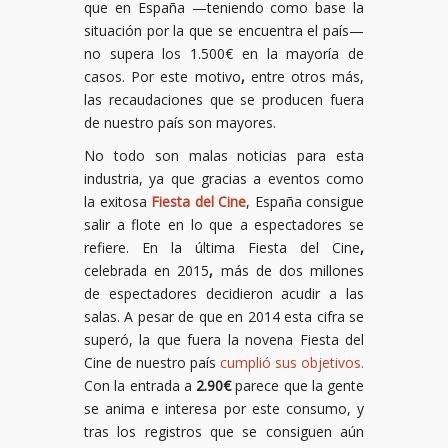
que en España —teniendo como base la
situación por la que se encuentra el país—
no supera los 1.500€ en la mayoría de
casos. Por este motivo
,
entre otros más,
las recaudaciones que se producen fuera
de nuestro país son mayores.
No todo son malas noticias para esta
industria, ya que gracias a eventos como
la exitosa
Fiesta del Cine
, España consigue
salir a flote en lo que a espectadores se
refiere. En la última Fiesta del Cine
,
celebrada en 2015
,
más de dos millones
de espectadores decidieron acudir a las
salas. A pesar de que en 2014 esta cifra se
superó, la que fuera la novena Fiesta del
Cine de nuestro país
cumplió sus objetivos.
Con la entrada a
2.90€
parece que la gente
se anima e interesa por este consumo, y
tras los registros que se consiguen aún