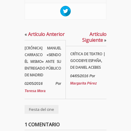
«
Artículo Anterior
Artículo
Siguiente
»
[CRÓNICA] MANUEL
CRÍTICA DE TEATRO |
CARRASCO «SIENDO
GOODBYE ESPAÑA,
ÉL MISMO» ANTE SU
DE DANIEL ACEBES
ENTREGADO PÚBLICO
DE MADRID
04/05/2016
Por
Margarita Pérez
02/05/2016
Por
Teresa Mora
Fiesta del cine
1 COMENTARIO