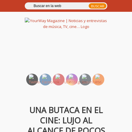
YourWay Magazine | Noticias
y entrevistas de música, TV,
cine…
UNA BUTACA EN EL
CINE: LUJO AL
ALCANCE DE POCOS