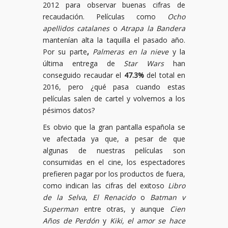
2012 para observar buenas cifras de
recaudación. Películas como
Ocho
apellidos catalanes
o
Atrapa la Bandera
mantenían alta la taquilla el pasado año.
Por su parte
,
Palmeras en la nieve
y la
última entrega de
Star Wars
han
conseguido recaudar el
47.3%
del total en
2016, pero ¿qué pasa cuando estas
películas salen de cartel y volvemos a los
pésimos datos?
Es obvio que la gran pantalla española se
ve afectada ya que, a pesar de que
algunas de nuestras películas son
consumidas en el cine, los espectadores
prefieren pagar por los productos de fuera,
como indican las cifras del exitoso
Libro
de la Selva
,
El Renacido
o
Batman v
Superman
entre otras, y aunque
Cien
Años de Perdón
y
Kiki, el amor se hace