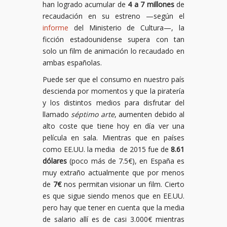
han logrado acumular de
4 a 7 millones
de
recaudación en su estreno —según el
informe
del Ministerio de Cultura—, la
ficción estadounidense supera con tan
solo un film de animación lo recaudado en
ambas españolas.
Puede ser que el consumo en nuestro país
descienda por momentos y que la piratería
y los distintos medios para disfrutar del
llamado
séptimo arte
, aumenten debido al
alto coste que tiene hoy en día ver una
película en sala. Mientras que en países
como EE.UU. la media de 2015 fue de
8.61
dólares
(poco más de 7.5€), en España es
muy extraño actualmente que por menos
de
7€
nos permitan visionar un film. Cierto
es que sigue siendo menos que en EE.UU.
pero hay que tener en cuenta que la media
de salario allí es de casi 3.000€ mientras