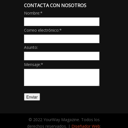
CONTACTA CON NOSOTROS
Nombre:
*
Correo electrónico:
*
Asunto:
Mensaje:
*
© 2022 YourWay Magazine. Todos los
derechos reservados. |
Diseñador Web
: