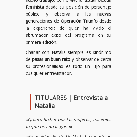
feminista
desde su posición de personaje
público y observa a las
nuevas
generaciones de Operación Triunfo
desde
la experiencia de quien ha vivido el
abrumador éxito del programa en su
primera edición.
Charlar con Natalia siempre es sinónimo
de
pasar un buen rato
y observar de cerca
su profesionalidad es todo un lujo para
cualquier entrevistador.
TITULARES | Entrevista a
Natalia
«Quiero luchar por las mujeres, hacemos
lo que nos da la gana»
«En el videoclip de De Nada he jugado en