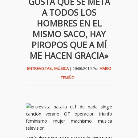
GUSTA QUE SE META
A TODOS LOS
HOMBRES EN EL
MISMO SACO, HAY
PIROPOS QUE A MÍ
ME HACEN GRACIA»
,
ENTREVISTAS
MÚSICA
|
MARIO
19/06/2019
Por
TEMIÑO