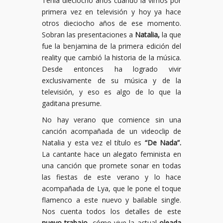
Tenía dieciocho años cuando la vimos por
primera vez en televisión y hoy ya hace
otros dieciocho años de ese momento.
Sobran las presentaciones a
Natalia,
la que
fue la benjamina de la primera edición del
reality que cambió la historia de la música.
Desde entonces ha logrado vivir
exclusivamente de su música y de la
televisión, y eso es algo de lo que la
gaditana presume.
No hay verano que comience sin una
canción acompañada de un videoclip de
Natalia y esta vez el título es
“De Nada”.
La cantante hace un alegato feminista en
una canción que promete sonar en todas
las fiestas de este verano y lo hace
acompañada de Lya, que le pone el toque
flamenco a este nuevo y bailable single.
Nos cuenta todos los detalles de este
nuevo trabajo,
cómo vive la actual
oleada