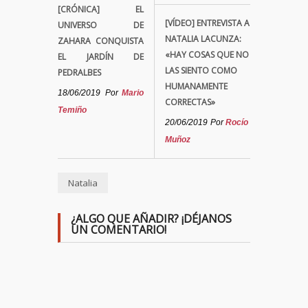
[CRÓNICA] EL
[VÍDEO] ENTREVISTA A
UNIVERSO DE
NATALIA LACUNZA:
ZAHARA CONQUISTA
«HAY COSAS QUE NO
EL JARDÍN DE
LAS SIENTO COMO
PEDRALBES
HUMANAMENTE
18/06/2019
Por
Mario
CORRECTAS»
Temiño
20/06/2019
Por
Rocío
Muñoz
Natalia
¿ALGO QUE AÑADIR? ¡DÉJANOS
UN COMENTARIO!