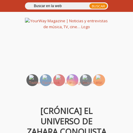
YourWay Magazine | Noticias
y entrevistas de música, TV,
cine…
[CRÓNICA] EL
UNIVERSO DE
ZAHARA CONQUISTA