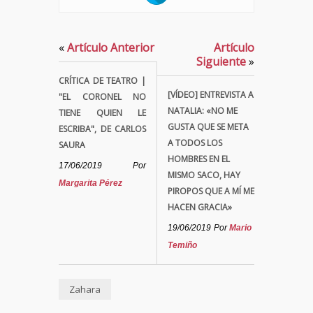
«
Artículo Anterior
Artículo
Siguiente
»
CRÍTICA DE TEATRO |
[VÍDEO] ENTREVISTA A
"EL CORONEL NO
NATALIA: «NO ME
TIENE QUIEN LE
GUSTA QUE SE META
ESCRIBA", DE CARLOS
A TODOS LOS
SAURA
HOMBRES EN EL
17/06/2019
Por
MISMO SACO, HAY
Margarita Pérez
PIROPOS QUE A MÍ ME
HACEN GRACIA»
19/06/2019
Por
Mario
Temiño
Zahara