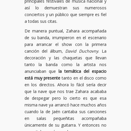
principales festivales de música nacional y
así lo demuestran sus numerosos
conciertos y un público que siempre es fiel
a todas sus citas.
De manera puntual, Zahara acompañada
de su banda, irrumpieron en el escenario
para arrancar el show con la primera
canción del álbum,
David Duchovny
. La
decoración y las chaquetas que llevan
tanto la banda como la artista nos
anunciaban que
la temática del espacio
está muy presente
tanto en el disco como
en los directos. Ahora lo fácil sería decir
que la nave que nos trae Zahara acababa
de despegar pero lo cierto es que esa
misma nave ya arrancó hace muchos años
cuando la de Jaén cantaba sus canciones
en salas pequeñitas acompañaba
únicamente de su guitarra. Y entonces no