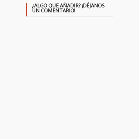
¿ALGO QUE AÑADIR? ¡DÉJANOS
UN COMENTARIO!