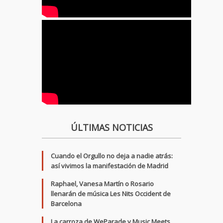
ÚLTIMAS NOTICIAS
Cuando el Orgullo no deja a nadie atrás:
así vivimos la manifestación de Madrid
Raphael, Vanesa Martín o Rosario
llenarán de música Les Nits Occident de
Barcelona
La carroza de WeParade y Music Meets