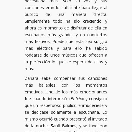
necesitaba más, solo su voz y sus
canciones eran lo suficiente para llegar al
público de una manera directa.
Simplemente todo ha ido creciendo y
ahora es momento de disfrutar de ella en
escenarios más grandes y en conciertos
más festivos. Puede que esta sea su gira
más eléctrica y para ello ha sabido
rodearse de unos músicos que ofrecen a
la perfección lo que se espera de ellos y
más.
Zahara sabe compensar sus canciones
más bailables con los momentos
emotivos. Uno de los más emocionantes
fue cuando interpretó «
El frío
» y consiguió
que un respetuoso público enmudeciese y
se dedicase solamente a escucharla. Lo
mismo ocurrió cuando presentó al invitado
de la noche,
Santi Balmes
, y se fundieron