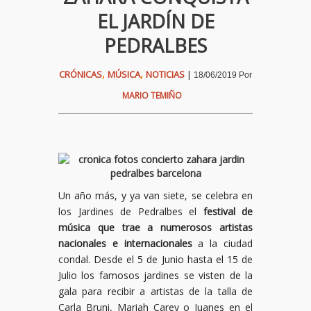
EL JARDÍN DE
PEDRALBES
,
,
CRÓNICAS
MÚSICA
NOTICIAS
|
18/06/2019
Por
MARIO TEMIÑO
Un año más, y ya van siete, se celebra en
los Jardines de Pedralbes el
festival de
música que trae a numerosos artistas
nacionales e internacionales
a la ciudad
condal. Desde el 5 de Junio hasta el 15 de
Julio los famosos jardines se visten de la
gala para recibir a artistas de la talla de
Carla Bruni, Mariah Carey o Juanes en el