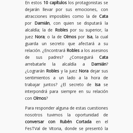
En estos
10 capítulos
los protagonistas se
dejarán llevar por sus emociones, con
atracciones imposibles como la de
Cata
por
Damián
, con quien se disputará la
alcaldía; la de
Robles
por su superior, la
juez
Nora
; o la de
Olmos
por
Isa
, la cual
guarda un secreto que afectará a su
relación. ¿Encontrará
Robles
a los asesinos
de sus padres? ¿Conseguirá
Cata
arrebatarle la alcaldía a
Damián
?
¿Lograrán
Robles
y la juez
Nora
dejar sus
sentimientos a un lado a la hora de
trabajar juntos? ¿El secreto de
Isa
se
interpondrá para siempre en su relación
con
Olmos
?
Para responder alguna de estas cuestiones
nosotros tuvimos la oportunidad de
conversar con Rubén Cortada
en el
FesTVal de Vitoria, donde se presentó la