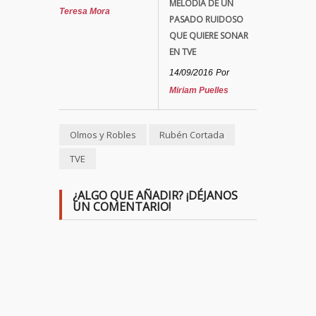
MELODÍA DE UN
Teresa Mora
PASADO RUIDOSO
QUE QUIERE SONAR
EN TVE
14/09/2016
Por
Miriam Puelles
Olmos y Robles
Rubén Cortada
TVE
¿ALGO QUE AÑADIR? ¡DÉJANOS
UN COMENTARIO!