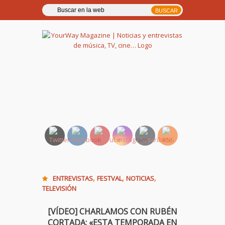
YourWay Magazine | Noticias
y entrevistas de música, TV,
cine…
,
,
,
ENTREVISTAS
FESTVAL
NOTICIAS
TELEVISIÓN
[VÍDEO] CHARLAMOS CON RUBÉN
CORTADA: «ESTA TEMPORADA EN