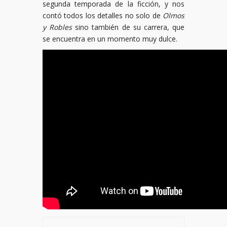
segunda temporada de la ficción, y nos
contó todos los detalles no solo de
Olmos
y Robles
sino también de su carrera, que
se encuentra en un momento muy dulce.