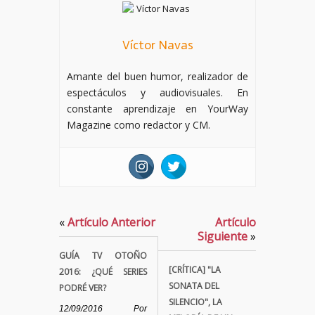
Víctor Navas
Amante del buen humor, realizador de
espectáculos y audiovisuales. En
constante aprendizaje en YourWay
Magazine como redactor y CM.
«
Artículo Anterior
Artículo
Siguiente
»
GUÍA TV OTOÑO
[CRÍTICA] "LA
2016: ¿QUÉ SERIES
SONATA DEL
PODRÉ VER?
SILENCIO", LA
12/09/2016
Por