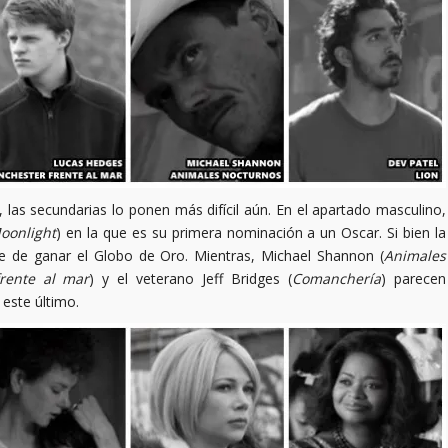
es, las secundarias lo ponen más difícil aún. En el apartado masculino,
oonlight
) en la que es su primera nominación a un Oscar. Si bien la
ne de ganar el Globo de Oro. Mientras, Michael Shannon (
Animales
rente al mar
) y el veterano Jeff Bridges (
Comanchería
) parecen
este último.