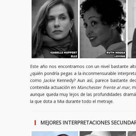
Este año nos encontramos con un nivel bastante alt
¿quién pondría pegas a la inconmensurable interpre
como
Jackie
Kennedy? Aun así, parece bastante deci
contenida actuación en
Manchester frente al mar,
mi
aunque queda muy lejos de las profundidades dramátic
la que dota a Mia durante todo el metraje.
MEJORES INTERPRETACIONES SECUNDARI