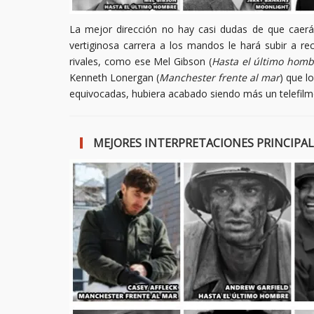
La mejor dirección no hay casi dudas de que caer
vertiginosa carrera a los mandos le hará subir a r
rivales, como ese Mel Gibson (
Hasta el último homb
Kenneth Lonergan (
Manchester frente al mar
) que l
equivocadas, hubiera acabado siendo más un telefil
MEJORES INTERPRETACIONES PRINCIPALE