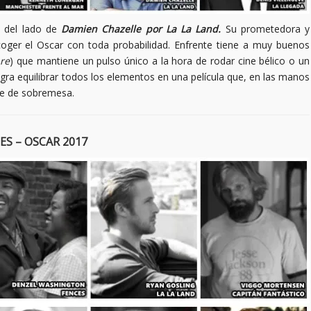
á del lado de
Damien Chazelle por La La Land.
Su prometedora y
ecoger el Oscar con toda probabilidad. Enfrente tiene a muy buenos
re
) que mantiene un pulso único a la hora de rodar cine bélico o un
ogra equilibrar todos los elementos en una película que, en las manos
me de sobremesa.
S – OSCAR 2017