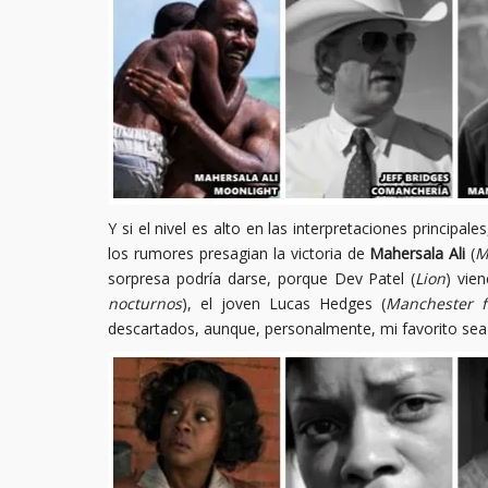
Y si el nivel es alto en las interpretaciones principal
los rumores presagian la victoria de
Mahersala Ali
(
M
sorpresa podría darse, porque Dev Patel (
Lion
) vie
nocturnos
), el joven Lucas Hedges (
Manchester f
descartados, aunque, personalmente, mi favorito sea 