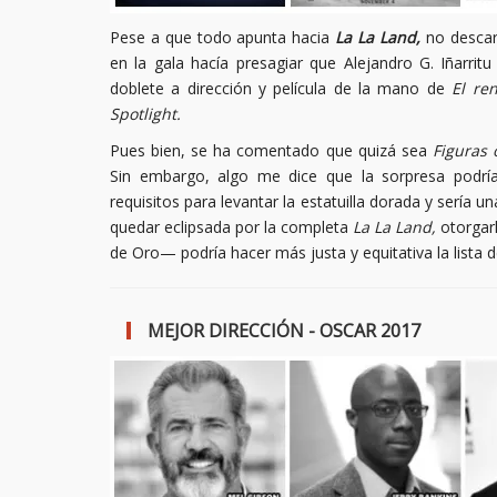
Pese a que todo apunta hacia
La La Land,
no descar
en la gala hacía presagiar que Alejandro G. Iñarrit
doblete a dirección y película de la mano de
El re
Spotlight.
Pues bien, se ha comentado que quizá sea
Figuras 
Sin embargo, algo me dice que la sorpresa podrí
requisitos para levantar la estatuilla dorada y sería
quedar eclipsada por la completa
La La Land,
otorgar
de Oro— podría hacer más justa y equitativa la lista 
MEJOR DIRECCIÓN
- OSCAR 2017