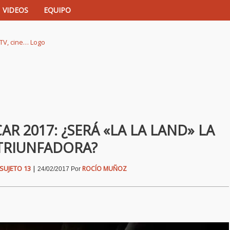
VIDEOS
EQUIPO
istas de música, TV, cine…
AR 2017: ¿SERÁ «LA LA LAND» LA
TRIUNFADORA?
SUJETO 13
|
ROCÍO MUÑOZ
24/02/2017
Por