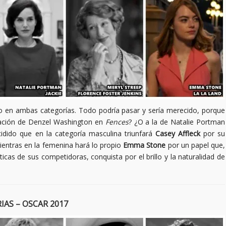
o en ambas categorías. Todo podría pasar y sería merecido, porque
tación de Denzel Washington en
Fences
? ¿O a la de Natalie Portman
dido que en la categoría masculina triunfará
Casey Affleck
por su
entras en la femenina hará lo propio
Emma Stone
por un papel que,
as de sus competidoras, conquista por el brillo y la naturalidad de
AS – OSCAR 2017