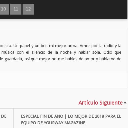
10
11
12
odista. Un papel y un boli mi mejor arma. Amor por la radio y la
r música con el silencio de la noche y hablar sola. Odio que
de guardarla, así que mejor no me hables de amor y háblame de
Artículo Siguiente
»
 DE
ESPECIAL FIN DE AÑO | LO MEJOR DE 2018 PARA EL
EQUIPO DE YOURWAY MAGAZINE