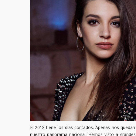
El 2018 tiene los días contados. Apenas nos queda
nuestro panorama nacional. Hemos visto a grandes a