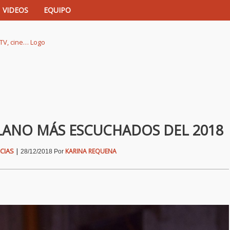
VIDEOS
EQUIPO
istas de música, TV, cine…
LLANO MÁS ESCUCHADOS DEL 2018
CIAS
|
KARINA REQUENA
28/12/2018
Por