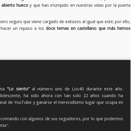
 abierto hueco
y que han irrumpido en nuestras vidas por la puerta
ro seguro que viene cargado de exitazos al igual que este; por ello,
 hacer un repaso a los
doce temas en castellano que más hemos
ema
“Lo siento”
al número uno de Los40 durante este año.
olescente, ha sido ahora con tan solo 22 años cuando ha
canal de YouTube y ganarse el merecidísimo lugar que ocupa en
n contando con algunos de sus seguidores, por lo que podemos
mix”.