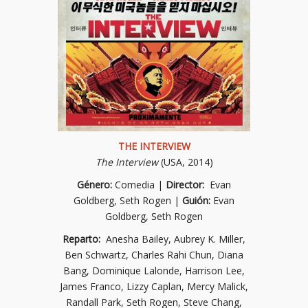
THE INTERVIEW
The Interview
(USA, 2014)
Género:
Comedia |
Director:
Evan
Goldberg, Seth Rogen |
Guión:
Evan
Goldberg, Seth Rogen
Reparto:
Anesha Bailey, Aubrey K. Miller,
Ben Schwartz, Charles Rahi Chun, Diana
Bang, Dominique Lalonde, Harrison Lee,
James Franco, Lizzy Caplan, Mercy Malick,
Randall Park, Seth Rogen, Steve Chang,