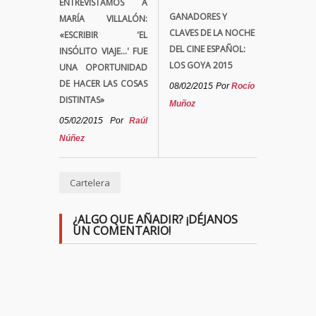
ENTREVISTAMOS A
GANADORES Y
MARÍA VILLALÓN:
CLAVES DE LA NOCHE
«ESCRIBIR 'EL
DEL CINE ESPAÑOL:
INSÓLITO VIAJE...' FUE
LOS GOYA 2015
UNA OPORTUNIDAD
DE HACER LAS COSAS
08/02/2015
Por
Rocío
DISTINTAS»
Muñoz
05/02/2015
Por
Raúl
Núñez
Cartelera
¿ALGO QUE AÑADIR? ¡DÉJANOS
UN COMENTARIO!