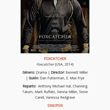
FOXCATCHER
Foxcatcher
(USA, 2014)
Género:
Drama |
Director:
Bennett Miller
|
Guión:
Dan Futterman, E. Max Frye
Reparto:
Anthony Michael Hal, Channing
Tatum, Mark Ruffalo, Sienna Miller, Steve
Carell, Vanessa Redgrave
SINOPSIS