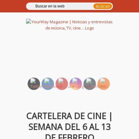
YourWay Magazine | Noticias
y entrevistas de música, TV,
cine…
CARTELERA DE CINE |
SEMANA DEL 6 AL 13
DE FEBRERO