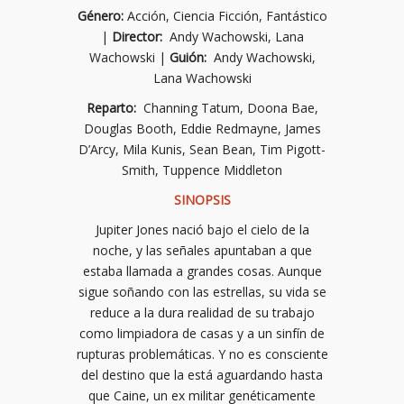
Género:
Acción, Ciencia Ficción, Fantástico
|
Director:
Andy Wachowski, Lana
Wachowski |
Guión:
Andy Wachowski,
Lana Wachowski
Reparto:
Channing Tatum, Doona Bae,
Douglas Booth, Eddie Redmayne, James
D’Arcy, Mila Kunis, Sean Bean, Tim Pigott-
Smith, Tuppence Middleton
SINOPSIS
Jupiter Jones nació bajo el cielo de la
noche, y las señales apuntaban a que
estaba llamada a grandes cosas. Aunque
sigue soñando con las estrellas, su vida se
reduce a la dura realidad de su trabajo
como limpiadora de casas y a un sinfín de
rupturas problemáticas. Y no es consciente
del destino que la está aguardando hasta
que Caine, un ex militar genéticamente