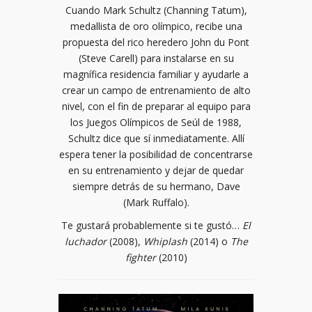
Cuando Mark Schultz (Channing Tatum),
medallista de oro olímpico, recibe una
propuesta del rico heredero John du Pont
(Steve Carell) para instalarse en su
magnífica residencia familiar y ayudarle a
crear un campo de entrenamiento de alto
nivel, con el fin de preparar al equipo para
los Juegos Olímpicos de Seúl de 1988,
Schultz dice que sí inmediatamente. Allí
espera tener la posibilidad de concentrarse
en su entrenamiento y dejar de quedar
siempre detrás de su hermano, Dave
(Mark Ruffalo).
Te gustará probablemente si te gustó…
El
luchador
(2008),
Whiplash
(2014) o
The
fighter
(2010)