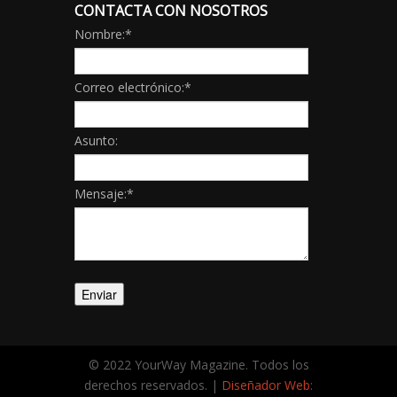
CONTACTA CON NOSOTROS
Nombre:
*
Correo electrónico:
*
Asunto:
Mensaje:
*
© 2022 YourWay Magazine. Todos los
derechos reservados. |
Diseñador Web
: