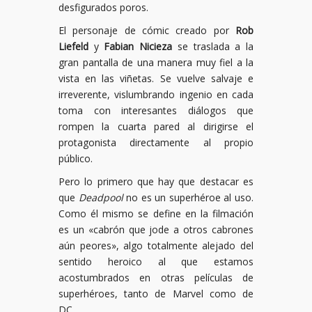
desfigurados poros.
El personaje de cómic creado por
Rob
Liefeld
y
Fabian Nicieza
se traslada a la
gran pantalla de una manera muy fiel a la
vista en las viñetas. Se vuelve salvaje e
irreverente, vislumbrando ingenio en cada
toma con interesantes diálogos que
rompen la cuarta pared al dirigirse el
protagonista directamente al propio
público.
Pero lo primero que hay que destacar es
que
Deadpool
no es un superhéroe al uso.
Como él mismo se define en la filmación
es un «cabrón que jode a otros cabrones
aún peores», algo totalmente alejado del
sentido heroico al que estamos
acostumbrados en otras películas de
superhéroes, tanto de Marvel como de
DC.