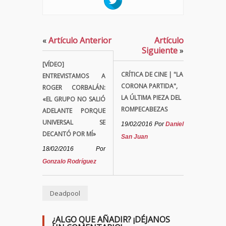
«
Artículo Anterior
Artículo
Siguiente
»
[VÍDEO]
CRÍTICA DE CINE | "LA
ENTREVISTAMOS A
CORONA PARTIDA",
ROGER CORBALÁN:
LA ÚLTIMA PIEZA DEL
«EL GRUPO NO SALIÓ
ROMPECABEZAS
ADELANTE PORQUE
UNIVERSAL SE
19/02/2016
Por
Daniel
DECANTÓ POR MÍ»
San Juan
18/02/2016
Por
Gonzalo Rodríguez
Deadpool
¿ALGO QUE AÑADIR? ¡DÉJANOS