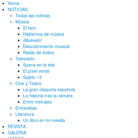
Home
NOTICIAS
Todas las noticias
Música
El faro
Hablemos de música
¡Muévelo!
Descubrimiento musical
Radar de éxitos
Televisión
Suena en la tele
El píxel verde
Sujeto 13
Cine y Teatro
La gran claqueta española
La historia tras la cámara
Entre metrajes
Entrevistas
Literatura
Un libro en mi mesilla
REVISTA
GALERIA