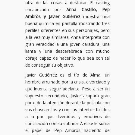
otra de las cosas a destacar. El casting
encabezado por
Anna Castillo, Pep
Ambròs y Javier Gutiérrez
muestra una
buena química en pantalla mostrando tres
perfiles diferentes en sus personajes, pero
a la vez muy similares. Anna interpreta con
gran veracidad a una joven caradura, una
lianta y una descerebrada con mucho
coraje capaz de hacer lo que sea con tal
de conseguir su objetivo.
Javier Gutiérrez es el tío de Alma, un
hombre arruinado por la crisis, divorciado y
que intenta seguir adelante. Pese a ser un
supuesto secundario, Javier acapara gran
parte de la atención durante la película con
sus chascarrillos y con sus intentos fallidos
a la par que divertidos y emotivos de
conciliación con su sobrina. A él se le suma
el papel de Pep Ambròs haciendo de