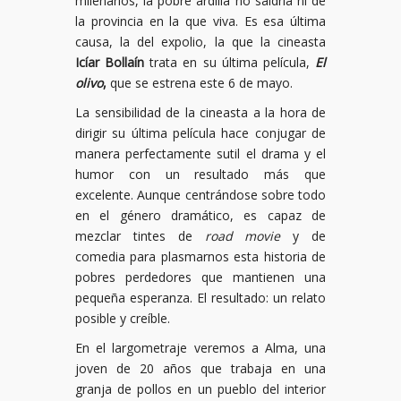
milenarios, la pobre ardilla no saldría ni de
la provincia en la que viva. Es esa última
causa, la del expolio, la que la cineasta
Icíar Bollaín
trata en su última película,
El
olivo
,
que se estrena este 6 de mayo.
La sensibilidad de la cineasta a la hora de
dirigir su última película hace conjugar de
manera perfectamente sutil el drama y el
humor con un resultado más que
excelente. Aunque centrándose sobre todo
en el género dramático, es capaz de
mezclar tintes de
road movie
y de
comedia para plasmarnos esta historia de
pobres perdedores que mantienen una
pequeña esperanza. El resultado: un relato
posible y creíble.
En el largometraje veremos a Alma, una
joven de 20 años que trabaja en una
granja de pollos en un pueblo del interior