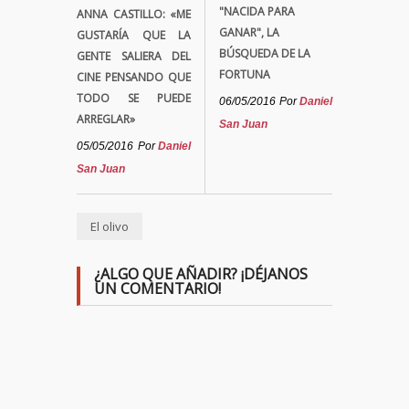
"NACIDA PARA
ANNA CASTILLO: «ME
GANAR", LA
GUSTARÍA QUE LA
BÚSQUEDA DE LA
GENTE SALIERA DEL
FORTUNA
CINE PENSANDO QUE
TODO SE PUEDE
06/05/2016
Por
Daniel
ARREGLAR»
San Juan
05/05/2016
Por
Daniel
San Juan
El olivo
¿ALGO QUE AÑADIR? ¡DÉJANOS
UN COMENTARIO!