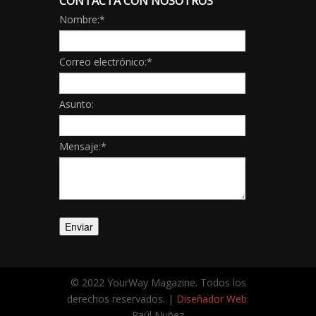
CONTACTA CON NOSOTROS
Nombre:
*
Correo electrónico:
*
Asunto:
Mensaje:
*
© 2022 YourWay Magazine. Todos los
derechos reservados. |
Diseñador Web
:
Raúl Nuñez