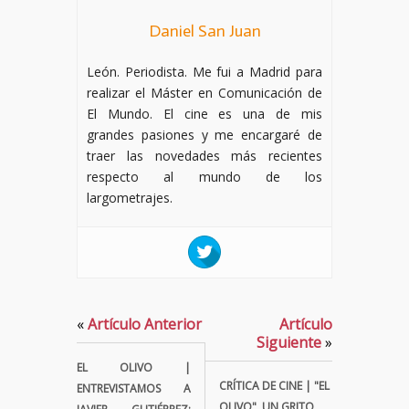
Daniel San Juan
León. Periodista. Me fui a Madrid para
realizar el Máster en Comunicación de
El Mundo. El cine es una de mis
grandes pasiones y me encargaré de
traer las novedades más recientes
respecto al mundo de los
largometrajes.
«
Artículo Anterior
Artículo
Siguiente
»
EL OLIVO |
CRÍTICA DE CINE | "EL
ENTREVISTAMOS A
OLIVO", UN GRITO