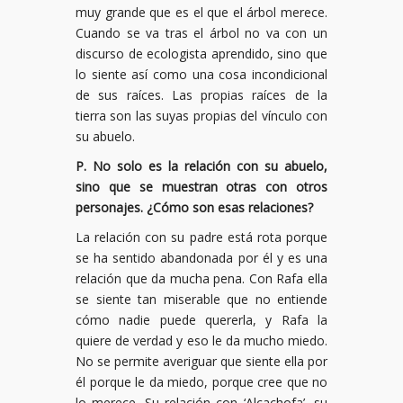
muy grande que es el que el árbol merece.
Cuando se va tras el árbol no va con un
discurso de ecologista aprendido, sino que
lo siente así como una cosa incondicional
de sus raíces. Las propias raíces de la
tierra son las suyas propias del vínculo con
su abuelo.
P. No solo es la relación con su abuelo,
sino que se muestran otras con otros
personajes. ¿Cómo son esas relaciones?
La relación con su padre está rota porque
se ha sentido abandonada por él y es una
relación que da mucha pena. Con Rafa ella
se siente tan miserable que no entiende
cómo nadie puede quererla, y Rafa la
quiere de verdad y eso le da mucho miedo.
No se permite averiguar que siente ella por
él porque le da miedo, porque cree que no
lo merece. Su relación con ‘Alcachofa’, su