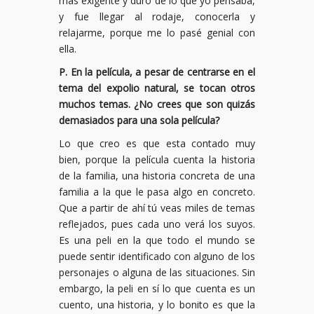
más exigente y duro de lo que yo pensaba,
y fue llegar al rodaje, conocerla y
relajarme, porque me lo pasé genial con
ella.
P. En la película, a pesar de centrarse en el
tema del expolio natural, se tocan otros
muchos temas. ¿No crees que son quizás
demasiados para una sola película?
Lo que creo es que esta contado muy
bien, porque la película cuenta la historia
de la familia, una historia concreta de una
familia a la que le pasa algo en concreto.
Que a partir de ahí tú veas miles de temas
reflejados, pues cada uno verá los suyos.
Es una peli en la que todo el mundo se
puede sentir identificado con alguno de los
personajes o alguna de las situaciones. Sin
embargo, la peli en sí lo que cuenta es un
cuento, una historia, y lo bonito es que la