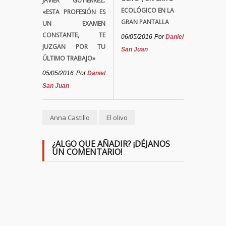
JAVIER GUTIÉRREZ:
ECOLÓGICO EN LA
«ESTA PROFESIÓN ES
GRAN PANTALLA
UN EXAMEN
CONSTANTE, TE
06/05/2016
Por
Daniel
JUZGAN POR TU
San Juan
ÚLTIMO TRABAJO»
05/05/2016
Por
Daniel
San Juan
Anna Castillo
El olivo
¿ALGO QUE AÑADIR? ¡DÉJANOS
UN COMENTARIO!