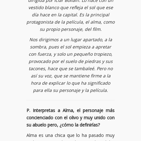
dirigida por Icíar Bollaín. Lo hace con un
vestido blanco que refleja el sol que ese
día hace en la capital. Es la principal
protagonista de la película, el alma, como
su propio personaje, del film.
Nos dirigimos a un lugar apartado, a la
sombra, pues el sol empieza a apretar
con fuerza, y solo un pequeño tropiezo,
provocado por el suelo de piedras y sus
tacones, hace que se tambaleé. Pero no
así su voz, que se mantiene firme a la
hora de explicar lo que ha significado
para ella su personaje y la película.
P. Interpretas a Alma, el personaje más
concienciado con el olivo y muy unido con
su abuelo pero, ¿cómo la definirías?
Alma es una chica que lo ha pasado muy