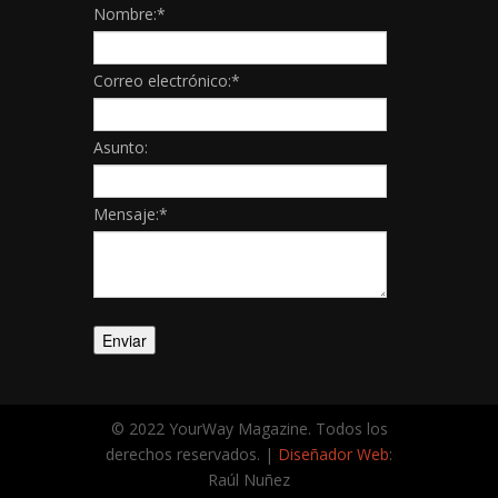
Nombre:
*
Correo electrónico:
*
Asunto:
Mensaje:
*
© 2022 YourWay Magazine. Todos los
derechos reservados. |
Diseñador Web
:
Raúl Nuñez