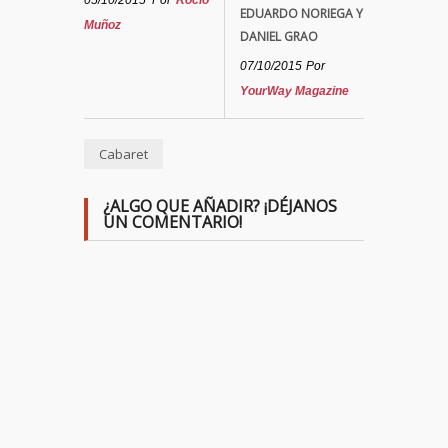
05/10/2015
Por
Rocío
EDUARDO NORIEGA Y
Muñoz
DANIEL GRAO
07/10/2015
Por
YourWay Magazine
Cabaret
¿ALGO QUE AÑADIR? ¡DÉJANOS
UN COMENTARIO!