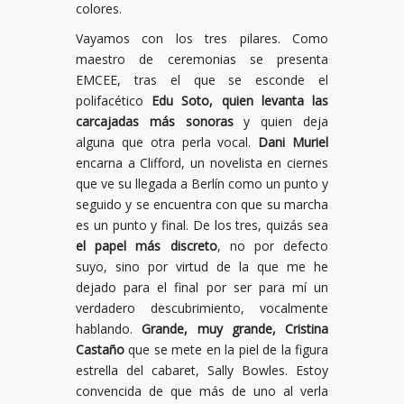
colores.
Vayamos con los tres pilares. Como
maestro de ceremonias se presenta
EMCEE, tras el que se esconde el
polifacético
Edu Soto, quien levanta las
carcajadas más sonoras
y quien deja
alguna que otra perla vocal.
Dani Muriel
encarna a Clifford, un novelista en ciernes
que ve su llegada a Berlín como un punto y
seguido y se encuentra con que su marcha
es un punto y final. De los tres, quizás sea
el papel más discreto
, no por defecto
suyo, sino por virtud de la que me he
dejado para el final por ser para mí un
verdadero descubrimiento, vocalmente
hablando.
Grande, muy grande, Cristina
Castaño
que se mete en la piel de la figura
estrella del cabaret, Sally Bowles. Estoy
convencida de que más de uno al verla