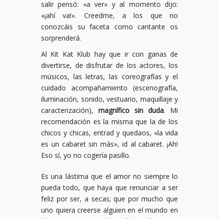
salir pensó: «a ver» y al momento dijo:
«¡ahí va!». Creedme, a los que no
conozcáis su faceta como cantante os
sorprenderá.
Al Kit Kat Klub hay que ir con ganas de
divertirse, de disfrutar de los actores, los
músicos, las letras, las coreografías y el
cuidado acompañamiento (escenografía,
iluminación, sonido, vestuario, maquillaje y
caracterización),
magnífico sin duda
. Mi
recomendación es la misma que la de los
chicos y chicas, entrad y quedaos, «la vida
es un cabaret sin más», id al cabaret. ¡Ah!
Eso sí, yo no cogería pasillo.
Es una lástima que el amor no siempre lo
pueda todo, que haya que renunciar a ser
feliz por ser, a secas; que por mucho que
uno quiera creerse alguien en el mundo en