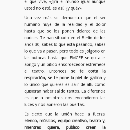
el que vive, «gira el mundo igual aunque
usted no esté, es así, ¿y qué?».
Una vez más se demuestra que el ser
humano huye de la realidad y el dolor
hasta que se los ponen delante de las
narices. Te han situado en el Berlín de los
años 30, sabes lo que está pasando, sabes
lo que va a pasar, pero todo es jolgorio en
las butacas hasta que EMCEE se quita el
abrigo y un pitido ensordecedor estremece
el teatro. Entonces
se te corta la
respiración, se te pone la piel de gallina
y
lo único que quieres es salir de allí, como
quisieran haber salido tantos. La diferencia
es que a nosotros nos encendieron las
luces y nos abrieron las puertas.
Es cierto que la unión hace la fuerza:
elenco, músicos, equipo creativo, teatro y,
mientras quiera, público crean la