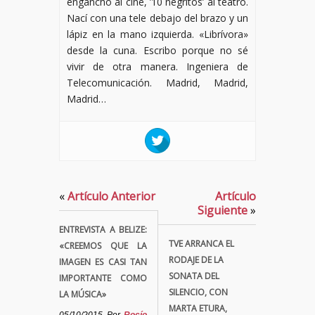
enganchó al cine, ’10 negritos’ al teatro.
Nací con una tele debajo del brazo y un
lápiz en la mano izquierda. «Librívora»
desde la cuna. Escribo porque no sé
vivir de otra manera. Ingeniera de
Telecomunicación. Madrid, Madrid,
Madrid…
«
Artículo Anterior
Artículo
Siguiente
»
ENTREVISTA A BELIZE:
TVE ARRANCA EL
«CREEMOS QUE LA
RODAJE DE LA
IMAGEN ES CASI TAN
SONATA DEL
IMPORTANTE COMO
SILENCIO, CON
LA MÚSICA»
MARTA ETURA,