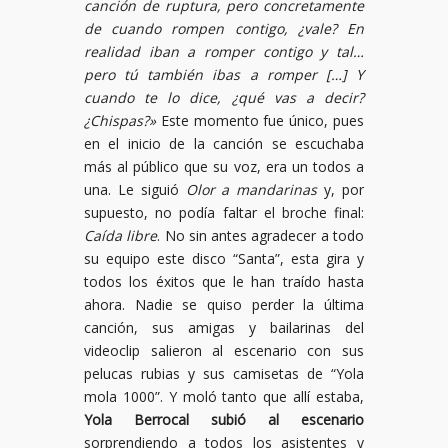
canción de ruptura, pero concretamente
de cuando rompen contigo, ¿vale? En
realidad iban a romper contigo y tal…
pero tú también ibas a romper […] Y
cuando te lo dice, ¿qué vas a decir?
¿Chispas?»
Este momento fue único, pues
en el inicio de la canción se escuchaba
más al público que su voz, era un todos a
una. Le siguió
Olor a mandarinas
y, por
supuesto, no podía faltar el broche final:
Caída libre
. No sin antes agradecer a todo
su equipo este disco “Santa”, esta gira y
todos los éxitos que le han traído hasta
ahora. Nadie se quiso perder la última
canción, sus amigas y bailarinas del
videoclip salieron al escenario con sus
pelucas rubias y sus camisetas de “Yola
mola 1000”. Y moló tanto que allí estaba,
Yola Berrocal subió al escenario
sorprendiendo a todos los asistentes y