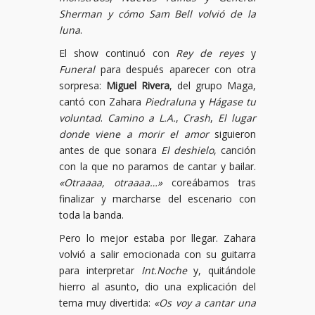
Sherman y cómo Sam Bell volvió de la
luna
.
El show continuó con
Rey de reyes
y
Funeral
para después aparecer con otra
sorpresa:
Miguel Rivera
, del grupo Maga,
cantó con Zahara
Piedraluna
y
Hágase tu
voluntad
.
Camino a L.A.
,
Crash
,
El lugar
donde viene a morir el amor
siguieron
antes de que sonara
El deshielo
, canción
con la que no paramos de cantar y bailar.
«Otraaaa, otraaaa…»
coreábamos tras
finalizar y marcharse del escenario con
toda la banda.
Pero lo mejor estaba por llegar. Zahara
volvió a salir emocionada con su guitarra
para interpretar
Int.Noche
y, quitándole
hierro al asunto, dio una explicación del
tema muy divertida:
«Os voy a cantar una