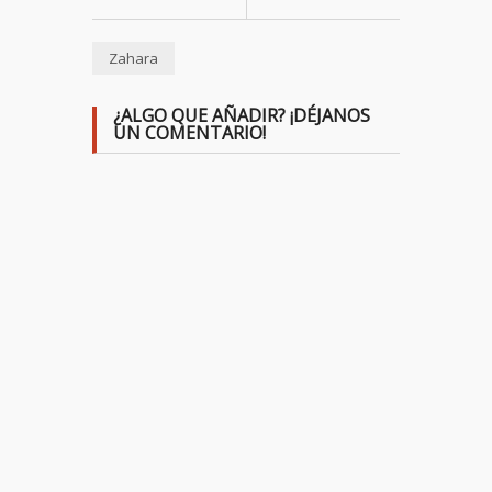
Zahara
¿ALGO QUE AÑADIR? ¡DÉJANOS
UN COMENTARIO!