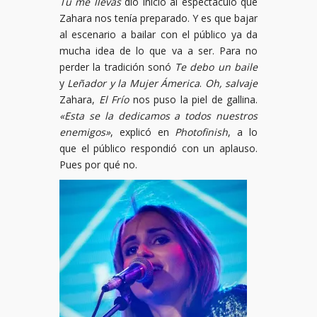
Tú me llevas
dio inicio al espectáculo que
Zahara nos tenía preparado. Y es que bajar
al escenario a bailar con el público ya da
mucha idea de lo que va a ser. Para no
perder la tradición sonó
Te debo un baile
y
Leñador y la Mujer Ámerica
.
Oh, salvaje
Zahara,
El Frío
nos puso la piel de gallina.
«Esta se la dedicamos a todos nuestros
enemigos»
, explicó en
Photofinish
, a lo
que el público respondió con un aplauso.
Pues por qué no.