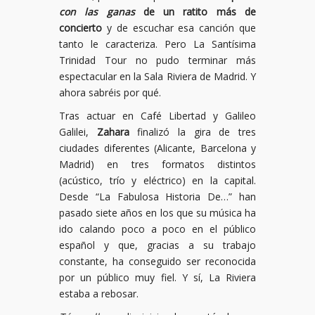
con las ganas
de un ratito más de
concierto
y de escuchar esa canción que
tanto le caracteriza. Pero La Santísima
Trinidad Tour no pudo terminar más
espectacular en la Sala Riviera de Madrid. Y
ahora sabréis por qué.
Tras actuar en Café Libertad y Galileo
Galilei,
Zahara
finalizó la gira de tres
ciudades diferentes (Alicante, Barcelona y
Madrid) en tres formatos distintos
(acústico, trío y eléctrico) en la capital.
Desde “La Fabulosa Historia De…” han
pasado siete años en los que su música ha
ido calando poco a poco en el público
español y que, gracias a su trabajo
constante, ha conseguido ser reconocida
por un público muy fiel. Y sí, La Riviera
estaba a rebosar.