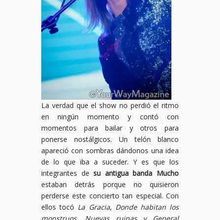
La verdad que el show no perdió el ritmo
en ningún momento y contó con
momentos para bailar y otros para
ponerse nostálgicos. Un telón blanco
apareció con sombras dándonos una idea
de lo que iba a suceder. Y es que los
integrantes de
su antigua banda Mucho
estaban detrás porque no quisieron
perderse este concierto tan especial. Con
ellos tocó
La Gracia
,
Donde habitan los
monstruos
,
Nuevas ruinas
y General