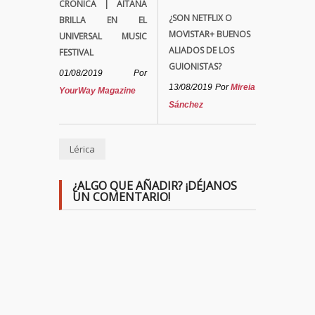
CRÓNICA | AITANA
¿SON NETFLIX O
BRILLA EN EL
MOVISTAR+ BUENOS
UNIVERSAL MUSIC
ALIADOS DE LOS
FESTIVAL
GUIONISTAS?
01/08/2019
Por
13/08/2019
Por
Mireia
YourWay Magazine
Sánchez
Lérica
¿ALGO QUE AÑADIR? ¡DÉJANOS
UN COMENTARIO!