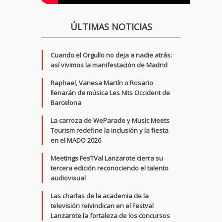
ÚLTIMAS NOTICIAS
Cuando el Orgullo no deja a nadie atrás:
así vivimos la manifestación de Madrid
Raphael, Vanesa Martín o Rosario
llenarán de música Les Nits Occident de
Barcelona
La carroza de WeParade y Music Meets
Tourism redefine la inclusión y la fiesta
en el MADO 2026
Meetings FesTVal Lanzarote cierra su
tercera edición reconociendo el talento
audiovisual
Las charlas de la academia de la
televisión reivindican en el Festval
Lanzarote la fortaleza de los concursos