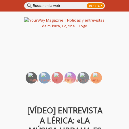
YourWay Magazine | Noticias
y entrevistas de música, TV,
cine…
[VÍDEO] ENTREVISTA
A LÉRICA: «LA