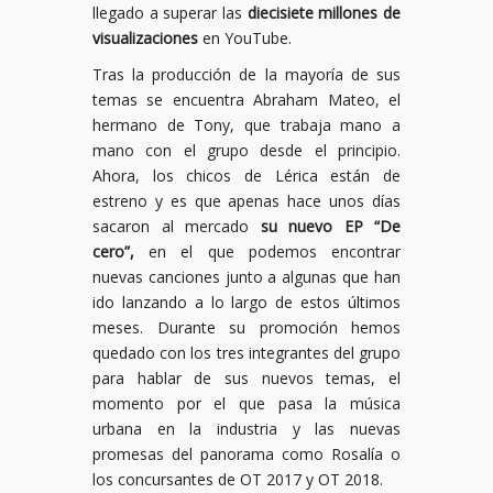
llegado a superar las
diecisiete millones de
visualizaciones
en YouTube.
Tras la producción de la mayoría de sus
temas se encuentra Abraham Mateo, el
hermano de Tony, que trabaja mano a
mano con el grupo desde el principio.
Ahora, los chicos de Lérica están de
estreno y es que apenas hace unos días
sacaron al mercado
su nuevo EP “De
cero”,
en el que podemos encontrar
nuevas canciones junto a algunas que han
ido lanzando a lo largo de estos últimos
meses. Durante su promoción hemos
quedado con los tres integrantes del grupo
para hablar de sus nuevos temas, el
momento por el que pasa la música
urbana en la industria y las nuevas
promesas del panorama como Rosalía o
los concursantes de OT 2017 y OT 2018.