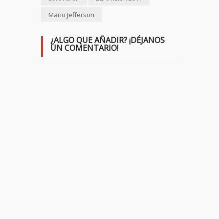
Mario Jefferson
¿ALGO QUE AÑADIR? ¡DÉJANOS
UN COMENTARIO!