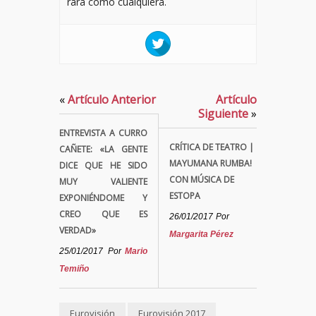
rara como cualquiera.
«
Artículo Anterior
Artículo
Siguiente
»
ENTREVISTA A CURRO
CRÍTICA DE TEATRO |
CAÑETE: «LA GENTE
MAYUMANA RUMBA!
DICE QUE HE SIDO
CON MÚSICA DE
MUY VALIENTE
ESTOPA
EXPONIÉNDOME Y
CREO QUE ES
26/01/2017
Por
VERDAD»
Margarita Pérez
25/01/2017
Por
Mario
Temiño
Eurovisión
Eurovisión 2017