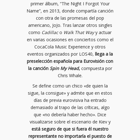
primer álbum, “The Night I Forgot Your
Name”, en 2013, donde compartía canción
con otra de las promesas del pop
americano, JoJo. Tras lanzar otros singles
como
Cadillac
o
Walk That Way
y actuar
en varias ocasiones en conciertos como el
CocaCola Music Experience y otros
eventos organizados por LOS40,
llega a la
preselección española para Eurovisión con
la canción
Spin My Head
,
compuesta por
Chris Whale.
Se define como un chico «de quien la
sigue, la consigue» y admite que en estos
días de previa eurovisiva ha entrado
demasiado al trapo de las críticas, algo
que «no debería haber hecho». Dice
visualizarse sobre el escenario de Kiev y
está seguro de que si fuera él nuestro
representante no importaría el puesto de